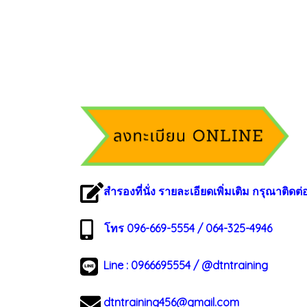
สำรองที่นั่ง รายละเอียดเพิ่มเติม กรุณาติดต่
โทร 096-669-5554 / 064-325-4946
Line :
0966695554
/
@dtntraining
dtntraining456@gmail.com