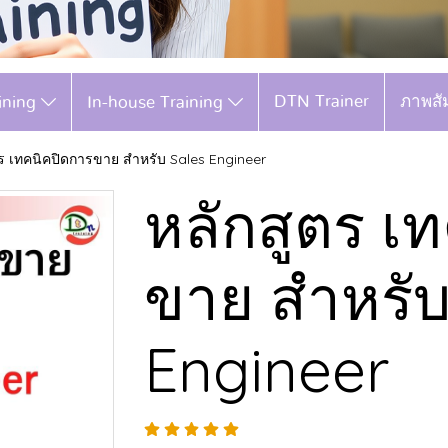
DTN Trainer
ภาพสั
aining
In-house Training
ตร เทคนิคปิดการขาย สำหรับ Sales Engineer
หลักสูตร เ
ขาย สำหรับ
Engineer