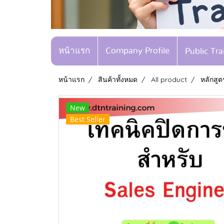
หน้าแรก
Company Profile
Public Tr
หน้าแรก
สินค้าทั้งหมด
All product
หลักสู
New
Best Seller