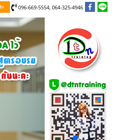
096-669-5554, 064-325-4946
ิก