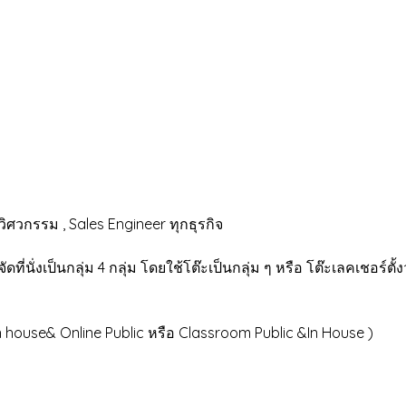
ิศวกรรม , Sales Engineer ทุกธุรกิจ
นกลุ่ม 4 กลุ่ม โดยใช้โต๊ะเป็นกลุ่ม ๆ หรือ โต๊ะเลคเชอร์ตั้ง
se& Online Public หรือ Classroom Public &In House )