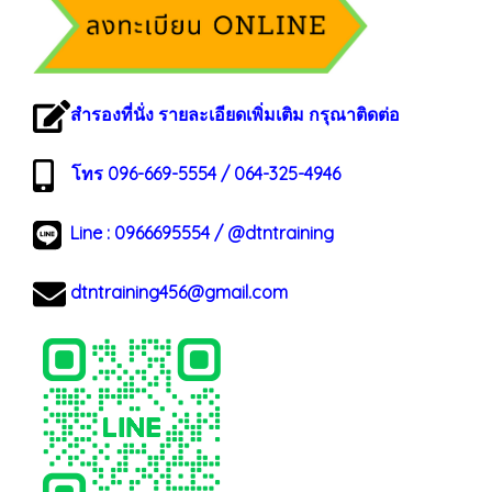
สำรองที่นั่ง รายละเอียดเพิ่มเติม กรุณาติดต่อ
โทร 096-669-5554 / 064-325-4946
Line :
0966695554
/
@dtntraining
dtntraining456@gmail.com