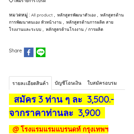
เพิ่มรายการโปรด
หมวดหมู่ :
,
,
All product
หลักสูตรพัฒนาตัวเอง
หลักสูตรด้าน
,
การพัฒนาตนเอง หัวหน้างาน
หลักสูตรด้านการผลิต สาย
,
โรงงานและระบบ
หลักสูตรด้านโรงงาน / การผลิต
Share
บัญชีโอนเงิน
ใบสมัครอบรม
รายละเอียดสินค้า
สมัคร 3 ท่าน ๆ ละ 3,500.-
จากราคาท่านละ 3,900
@ โรงแรมแรมแบรนดท์ กรุงเทพฯ