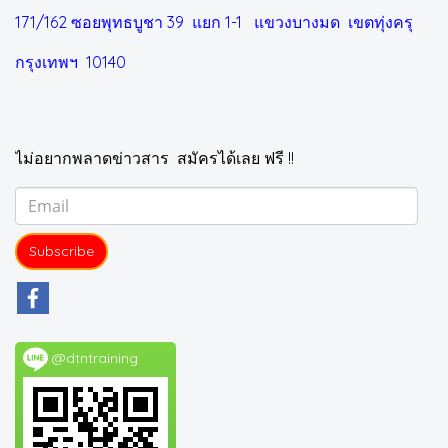
171/162 ซอยพุทธบูชา 39 แยก 1-1
แขวงบางมด เขตทุ่งครุ
กรุงเทพฯ 10140
ไม่อยากพลาดข่าวสาร สมัครได้เลย ฟรี !!
Subscribe
@dtntraining