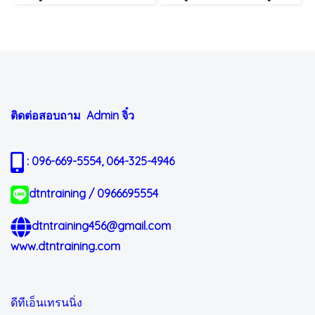
ติดต่อสอบถาม Admin
จิ๋ว
: 096-669-5554, 064-325-4946
dtntraining / 0966695554
dtntraining456@gmail.com
www.dtntraining.com
ดีทีเอ็นเทรนนิ่ง