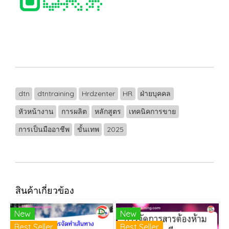
dtn
dtntraining
Hrdzenter
HR
ฝ่ายบุคคล
หัวหน้างาน
การผลิต
หลักสูตร
เทคนิคการขาย
การเป็นมืออาชีพ
ขั้นเทพ
2025
สินค้าเกี่ยวข้อง
New
New
Best Seller
Best Seller