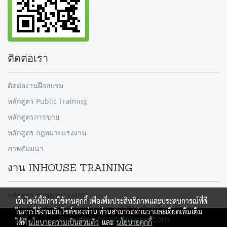
ติดต่อเรา
ติดต่องานฝึกอบรม
หลักสูตร Public Training
หลักสูตรการขาย
หลักสูตร กฎหมายแรงงาน
ภาพสัมมนา
งาน INHOUSE TRAINING
หลักสูตร กฎหมายแรงงาน
เว็บไซต์นี้มีการใช้งานคุกกี้ เพื่อเพิ่มประสิทธิภาพและประสบการณ์ที่ดี
ในการใช้งานเว็บไซต์ของท่าน ท่านสามารถอ่านรายละเอียดเพิ่มเติม
Copyright by dtntraining.com
ได้ที่
นโยบายความเป็นส่วนตัว
และ
นโยบายคุกกี้