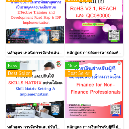
หลักสูตร เทคนิคการจัดทำเส้นทางการฝึกอบรม และการพัฒนาบุคลากร เป็นรายบุคคลอย่างเป็นระบบ Effective Training and Development Road Map & IDP Implementation
หลักสูตร การจัดการสารต้องห้ามตามระเบียบ RoHS V2.1, REACH และ QC080000
New
New
Best Seller
Best Seller
หลักสูตร การจัดทำและปรับใช้ SKILLS MATRIX อย่างได้ผล Skill Matrix Setting & Implementation
หลักสูตร การเงินสำหรับผู้ที่ไม่ได้มีวิชาชีพด้านการเงิน (Finance for Non-Finance Professionals)