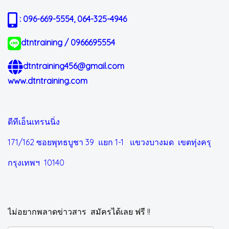
: 096-669-5554, 064-325-4946
dtntraining / 0966695554
dtntraining456@gmail.com
www.dtntraining.com
ดีทีเอ็นเทรนนิ่ง
171/162 ซอยพุทธบูชา 39 แยก 1-1
แขวงบางมด เขตทุ่งครุ
กรุงเทพฯ 10140
ไม่อยากพลาดข่าวสาร สมัครได้เลย ฟรี !!