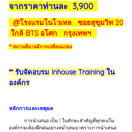
จากราคาท่านละ 3,900
@โรงแรมโนโวเทล ซอยสุขุมวิท 20
ใกล้ BTS อโศก กรุงเทพฯ
** สถานที่อาจมีการเปลี่ยนแปลง
** รับจัดอบรม Inhouse Training ใน
องค์กร
หลักการและเหตุผล
การนำเสนอ เป็น 1 ในทักษะสำคัญที่ทุกคนใน
องค์กรจะต้องฝึกฝนอย่างสม่ำเสมอ เพราะการนำเสนอ