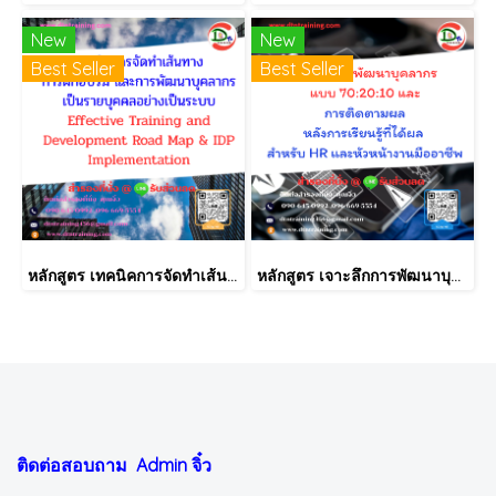
New
New
Best Seller
Best Seller
หลักสูตร เทคนิคการจัดทำเส้นทางการฝึกอบรม และการพัฒนาบุคลากร เป็นรายบุคคลอย่างเป็นระบบ Effective Training and Development Road Map & IDP Implementation
หลักสูตร เจาะลึกการพัฒนาบุคลากรแบบ 70:20:10 และการติดตามผลหลังการเรียนรู้ที่ได้ผล สำหรับ HR และหัวหน้างานมืออาชีพ
ติดต่อสอบถาม Admin
จิ๋ว