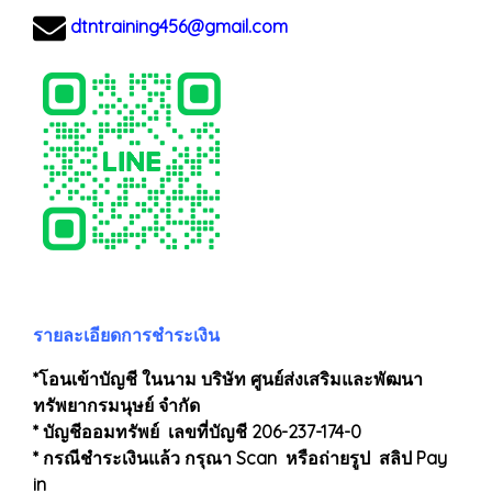
dtntraining456@gmail.com
รายละเอียดการชำระเงิน
*โอนเข้าบัญชี ในนาม บริษัท ศูนย์ส่งเสริมและพัฒนา
ทรัพยากรมนุษย์ จำกัด
* บัญชีออมทรัพย์ เลขที่บัญชี 206-237-174-0
* กรณีชำระเงินแล้ว กรุณา Scan หรือถ่ายรูป สลิป Pay
in