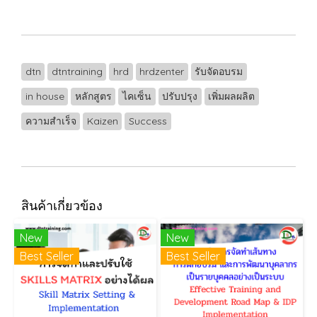
dtn
dtntraining
hrd
hrdzenter
รับจัดอบรม
in house
หลักสูตร
ไคเซ็น
ปรับปรุง
เพิ่มผลผลิต
ความสำเร็จ
Kaizen
Success
สินค้าเกี่ยวข้อง
New
New
Best Seller
Best Seller