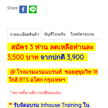
Share
บัญชีโอนเงิน
ใบสมัครอบรม
รายละเอียดสินค้า
สมัคร 3 ท่าน ลดเหลือท่านละ
3,500 บาท
จากปกติ 3,900
@ โรงแรมแรมแบรนท์ ซอยสุขุมวิท 18
ใกล้ BTS อโศก กรุงเทพฯ
**สถานที่อาจมีการเปลี่ยนแปลง
**
รับจัดอบรม Inhouse Training ใน