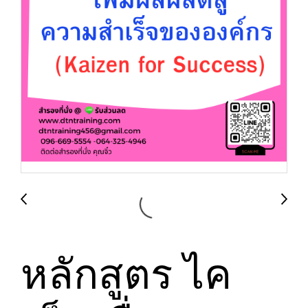
หลักสูตร ไค