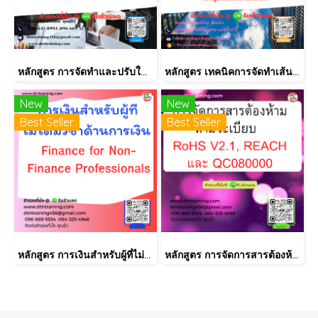
หลักสูตร การจัดทำและปรับใช้ SKILLS MATRIX อย่างได้ผล Skill Matrix Setting & Implementation
หลักสูตร เทคนิคการจัดทำเส้นทางการฝึกอบรม และการพัฒนาบุคลากร เป็นรายบุคคลอย่างเป็นระบบ Effective Training and Development Road Map & IDP Implementation
New
New
Best Seller
Best Seller
หลักสูตร การเงินสำหรับผู้ที่ไม่ได้มีวิชาชีพด้านการเงิน (Finance for Non-Finance Professionals)
หลักสูตร การจัดการสารต้องห้ามตามระเบียบ RoHS V2.1, REACH และ QC080000