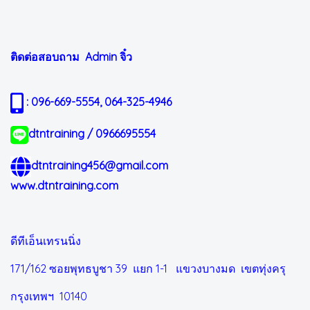
ติดต่อสอบถาม Admin
จิ๋ว
: 096-669-5554, 064-325-4946
dtntraining / 0966695554
dtntraining456@gmail.com
www.dtntraining.com
ดีทีเอ็นเทรนนิ่ง
171/162 ซอยพุทธบูชา 39 แยก 1-1
แขวงบางมด เขตทุ่งครุ
กรุงเทพฯ 10140