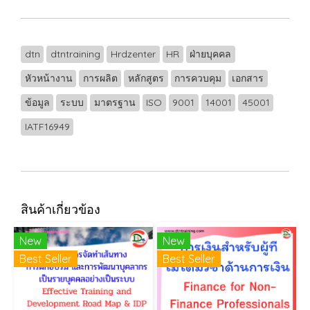
dtn
dtntraining
Hrdzenter
HR
ฝ่ายบุคคล
หัวหน้างาน
การผลิต
หลักสูตร
การควบคุม
เอกสาร
ข้อมูล
ระบบ
มาตรฐาน
ISO
9001
14001
45001
IATF16949
สินค้าเกี่ยวข้อง
New
New
Best Seller
Best Seller