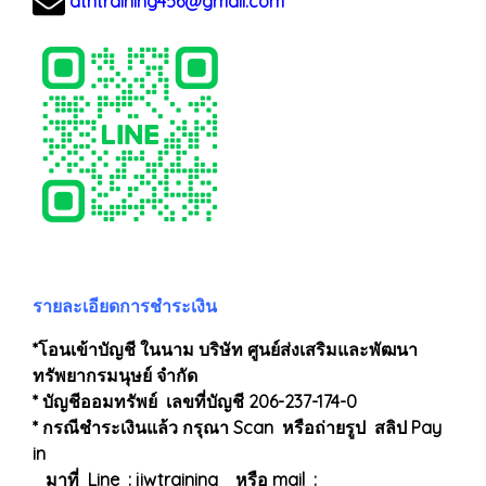
dtntraining456@gmail.com
รายละเอียดการชำระเงิน
*โอนเข้าบัญชี ในนาม บริษัท ศูนย์ส่งเสริมและพัฒนา
ทรัพยากรมนุษย์ จำกัด
* บัญชีออมทรัพย์ เลขที่บัญชี 206-237-174-0
* กรณีชำระเงินแล้ว กรุณา Scan หรือถ่ายรูป สลิป Pay
in
มาที่ Line : jiwtraining หรือ mail :