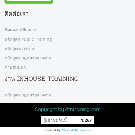
ติดต่อเรา
ติดต่องานฝึกอบรม
หลักสูตร Public Training
หลักสูตรการขาย
หลักสูตร กฎหมายแรงงาน
ภาพสัมมนา
งาน INHOUSE TRAINING
หลักสูตร กฎหมายแรงงาน
Copyright by dtntraining.com
ผู้เข้าชมวันนี้
1,267
Powered by
MakeWebEasy.com