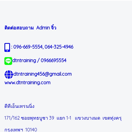
ติดต่อสอบถาม Admin
จิ๋ว
: 096-669-5554, 064-325-4946
dtntraining / 0966695554
dtntraining456@gmail.com
www.dtntraining.com
ดีทีเอ็นเทรนนิ่ง
171/162 ซอยพุทธบูชา 39 แยก 1-1
แขวงบางมด เขตทุ่งครุ
กรุงเทพฯ 10140