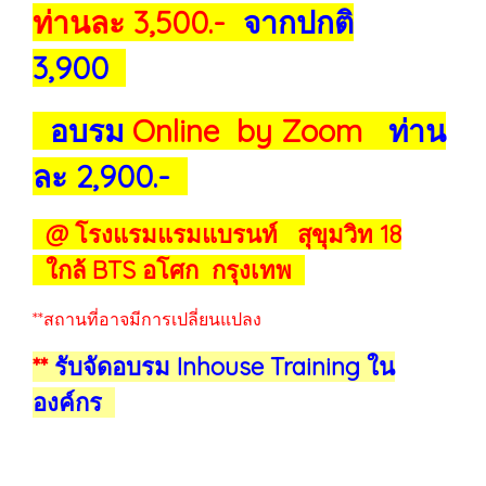
ท่านละ 3,500.-
จากปกติ
3,900
อบรม
Online by Zoom
ท่าน
ละ 2,900.-
@ โรงแรมแรมแบรนท์ สุขุมวิท 18
ใกล้ BTS อโศก กรุงเทพ
**สถานที่อาจมีการเปลี่ยนแปลง
**
รับจัดอบรม Inhouse Training ใน
องค์กร