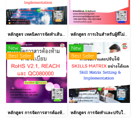
หลักสูตร เทคนิคการจัดทำเส้นทางการฝึกอบรม และการพัฒนาบุคลากร เป็นรายบุคคลอย่างเป็นระบบ Effective Training and Development Road Map & IDP Implementation
หลักสูตร การเงินสำหรับผู้ที่ไม่ได้มีวิชาชีพด้านการเงิน (Finance for Non-Finance Professionals)
New
New
Best Seller
Best Seller
หลักสูตร การจัดการสารต้องห้ามตามระเบียบ RoHS V2.1, REACH และ QC080000
หลักสูตร การจัดทำและปรับใช้ SKILLS MATRIX อย่างได้ผล Skill Matrix Setting & Implementation