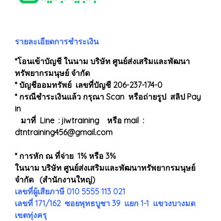
รายละเอียดการชำระเงิน
*โอนเข้าบัญชี ในนาม บริษัท ศูนย์ส่งเสริมและพัฒนา
ทรัพยากรมนุษย์ จำกัด
* บัญชีออมทรัพย์ เลขที่บัญชี 206-237-174-0
* กรณีชำระเงินแล้ว กรุณา Scan หรือถ่ายรูป สลิป Pay
in
มาที่ Line : jiwtraining หรือ mail :
dtntraining456@gmail.com
* การหัก ณ ที่จ่าย 1% หรือ 3%
ในนาม บริษัท ศูนย์ส่งเสริมและพัฒนาทรัพยากรมนุษย์
จำกัด (สำนักงานใหญ่)
เลขที่ผู้เสียภาษี 010 5555 113 021
เลขที่ 171/162 ซอยพุทธบูชา 39 แยก 1-1 แขวงบางมด
เขตทุ่งครุ