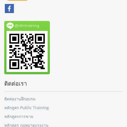
@dtntraining
ติดต่อเรา
ติดต่องานฝึกอบรม
หลักสูตร Public Training
หลักสูตรการขาย
หลักสูตร กฎหมายแรงงาน