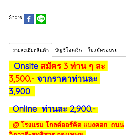
Share
บัญชีโอนเงิน
ใบสมัครอบรม
รายละเอียดสินค้า
Onsite
สมัคร 3 ท่าน ๆ ละ
3,500.-
จากราคาท่านละ
3,900
Online ท่านละ 2,900.-
@ โรงแรม โกลด์ออร์คิด แบงคอก ถนน
วิภาวดี-สุทธิสาร กรุงเทพฯ