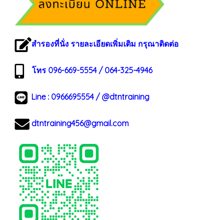
สำรองที่นั่ง รายละเอียดเพิ่มเติม กรุณาติดต่อ
โทร 096-669-5554 / 064-325-4946
Line :
0966695554
/
@dtntraining
dtntraining456@gmail.com