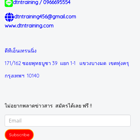
dtntraining / 0966695554
dtntraining456@gmail.com
www.dtntraining.com
ดีทีเอ็นเทรนนิ่ง
171/162 ซอยพุทธบูชา 39 แยก 1-1
แขวงบางมด เขตทุ่งครุ
กรุงเทพฯ 10140
ไม่อยากพลาดข่าวสาร สมัครได้เลย ฟรี !!
Subscribe