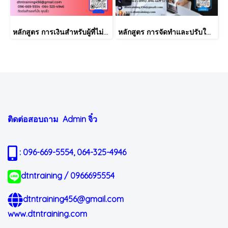
หลักสูตร การเงินสำหรับผู้ที่ไม่ได้มีวิชาชีพด้านการเงิน (Finance for Non-Finance Professionals)
หลักสูตร การจัดทำและปรับใช้ SKILLS MATRIX อย่างได้ผล Skill Matrix Setting & Implementation
ติดต่อสอบถาม Admin
จิ๋ว
: 096-669-5554, 064-325-4946
dtntraining / 0966695554
dtntraining456@gmail.com
www.dtntraining.com