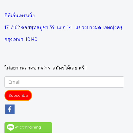
ดีทีเอ็นเทรนนิ่ง
171/162 ซอยพุทธบูชา 39 แยก 1-1
แขวงบางมด เขตทุ่งครุ
กรุงเทพฯ 10140
ไม่อยากพลาดข่าวสาร สมัครได้เลย ฟรี !!
Subscribe
@dtntraining