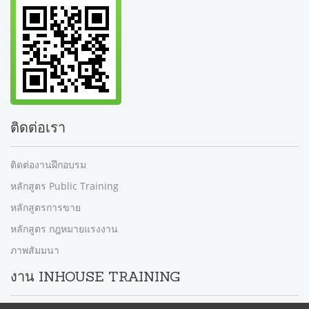
ติดต่อเรา
ติดต่องานฝึกอบรม
หลักสูตร Public Training
หลักสูตรการขาย
หลักสูตร กฎหมายแรงงาน
ภาพสัมมนา
งาน INHOUSE TRAINING