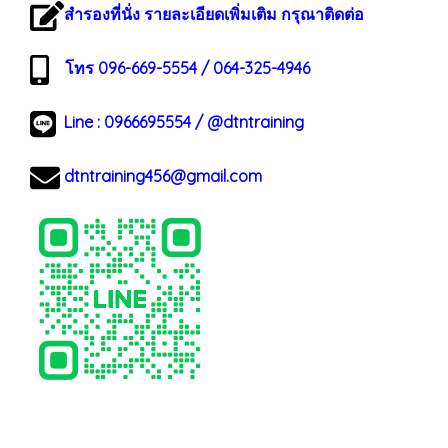
สำรองที่นั่ง รายละเอียดเพิ่มเติม กรุณาติดต่อ
โทร 096-669-5554 / 064-325-4946
Line :
0966695554
/
@dtntraining
dtntraining456@gmail.com