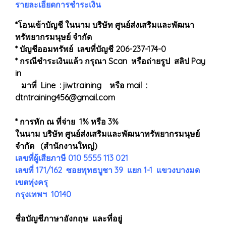
รายละเอียดการชำระเงิน
*โอนเข้าบัญชี ในนาม บริษัท ศูนย์ส่งเสริมและพัฒนา
ทรัพยากรมนุษย์ จำกัด
* บัญชีออมทรัพย์ เลขที่บัญชี 206-237-174-0
* กรณีชำระเงินแล้ว กรุณา Scan หรือถ่ายรูป สลิป Pay
in
มาที่ Line : jiwtraining หรือ mail :
dtntraining456@gmail.com
* การหัก ณ ที่จ่าย 1% หรือ 3%
ในนาม บริษัท ศูนย์ส่งเสริมและพัฒนาทรัพยากรมนุษย์
จำกัด (สำนักงานใหญ่)
เลขที่ผู้เสียภาษี 010 5555 113 021
เลขที่ 171/162 ซอยพุทธบูชา 39 แยก 1-1 แขวงบางมด
เขตทุ่งครุ
กรุงเทพฯ 10140
ชื่อบัญชีภาษาอังกฤษ และที่อยู่