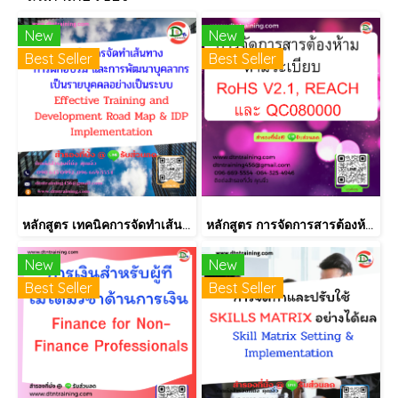
New
New
Best Seller
Best Seller
หลักสูตร เทคนิคการจัดทำเส้นทางการฝึกอบรม และการพัฒนาบุคลากร เป็นรายบุคคลอย่างเป็นระบบ Effective Training and Development Road Map & IDP Implementation
หลักสูตร การจัดการสารต้องห้ามตามระเบียบ RoHS V2.1, REACH และ QC080000
New
New
Best Seller
Best Seller