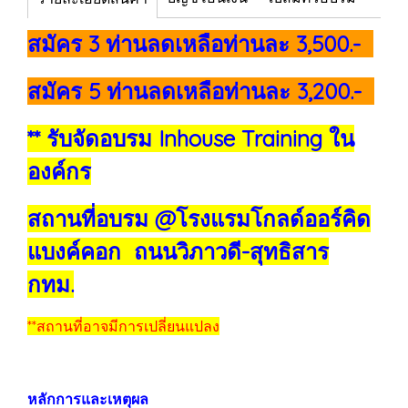
สมัคร 3 ท่านลดเหลือท่านละ 3,500.-
สมัคร 5 ท่านลดเหลือท่านละ 3,200.-
** รับจัดอบรม Inhouse Training ใน
องค์กร
สถานที่อบรม @โรงแรมโกลด์ออร์คิด
แบงค์คอก ถนนวิภาวดี-สุทธิสาร
กทม.
**สถานที่อาจมีการเปลี่ยนแปลง
หลักการและเหตุผล