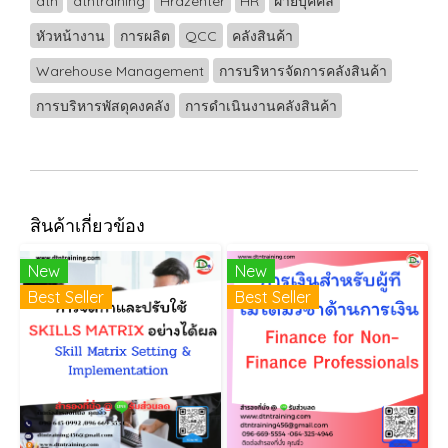
dtn
dtntraining
Hrdzenter
HR
ฝ่ายบุคคล
หัวหน้างาน
การผลิต
QCC
คลังสินค้า
Warehouse Management
การบริหารจัดการคลังสินค้า
การบริหารพัสดุคงคลัง
การดำเนินงานคลังสินค้า
สินค้าเกี่ยวข้อง
New
New
Best Seller
Best Seller