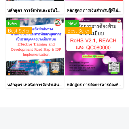
หลักสูตร การจัดทำและปรับใช้ SKILLS MATRIX อย่างได้ผล Skill Matrix Setting & Implementation
หลักสูตร การเงินสำหรับผู้ที่ไม่ได้มีวิชาชีพด้านการเงิน (Finance for Non-Finance Professionals)
New
New
Best Seller
Best Seller
หลักสูตร เทคนิคการจัดทำเส้นทางการฝึกอบรม และการพัฒนาบุคลากร เป็นรายบุคคลอย่างเป็นระบบ Effective Training and Development Road Map & IDP Implementation
หลักสูตร การจัดการสารต้องห้ามตามระเบียบ RoHS V2.1, REACH และ QC080000