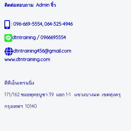
ติดต่อสอบถาม Admin
จิ๋ว
: 096-669-5554, 064-325-4946
dtntraining / 0966695554
dtntraining456@gmail.com
www.dtntraining.com
ดีทีเอ็นเทรนนิ่ง
171/162 ซอยพุทธบูชา 39 แยก 1-1
แขวงบางมด เขตทุ่งครุ
กรุงเทพฯ 10140