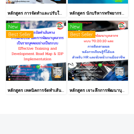
หลักสูตร การจัดทำและปรับใช้ SKILLS MATRIX อย่างได้ผล Skill Matrix Setting & Implementation
หลักสูตร นักบริหารทรัพยากรบุคคลมือใหม่ (HR New Comer)
New
New
Best Seller
Best Seller
หลักสูตร เทคนิคการจัดทำเส้นทางการฝึกอบรม และการพัฒนาบุคลากร เป็นรายบุคคลอย่างเป็นระบบ Effective Training and Development Road Map & IDP Implementation
หลักสูตร เจาะลึกการพัฒนาบุคลากรแบบ 70:20:10 และการติดตามผลหลังการเรียนรู้ที่ได้ผล สำหรับ HR และหัวหน้างานมืออาชีพ