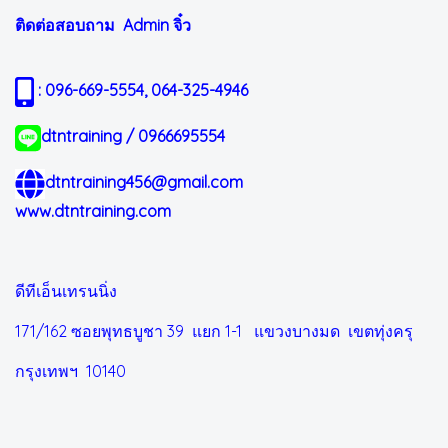
ติดต่อสอบถาม Admin
จิ๋ว
: 096-669-5554, 064-325-4946
dtntraining / 0966695554
dtntraining456@gmail.com
www.dtntraining.com
ดีทีเอ็นเทรนนิ่ง
171/162 ซอยพุทธบูชา 39 แยก 1-1
แขวงบางมด เขตทุ่งครุ
กรุงเทพฯ 10140