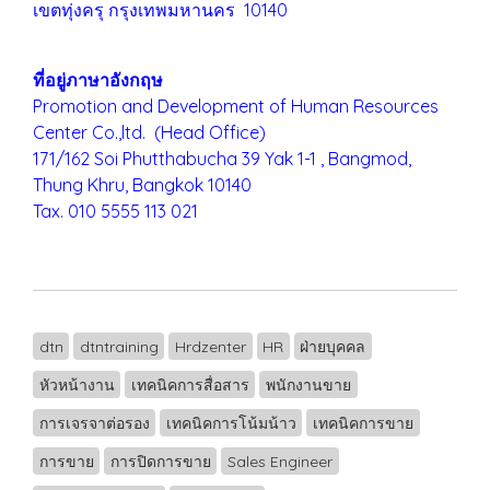
เขตทุ่งครุ
กรุงเทพมหานคร 10140
ที่อยู่ภาษาอังกฤษ
Promotion and Development of Human Resources
Center Co.,ltd. (Head Office)
171/162 Soi Phutthabucha 39 Yak 1-1 , Bangmod,
Thung Khru,
Bangkok 10140
Tax. 010 5555 113 021
dtn
dtntraining
Hrdzenter
HR
ฝ่ายบุคคล
หัวหน้างาน
เทคนิคการสื่อสาร
พนักงานขาย
การเจรจาต่อรอง
เทคนิคการโน้มน้าว
เทคนิคการขาย
การขาย
การปิดการขาย
Sales Engineer