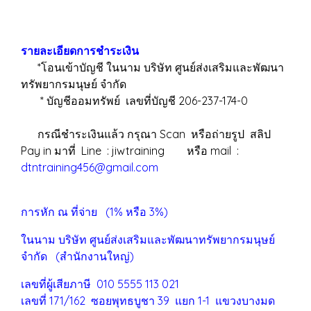
รายละเอียดการชำระเงิน
*โอนเข้าบัญชี ในนาม บริษัท ศูนย์ส่งเสริมและพัฒนา
ทรัพยากรมนุษย์ จำกัด
* บัญชีออมทรัพย์ เลขที่บัญชี 206-237-174-0
กรณีชำระเงินแล้ว กรุณา Scan หรือถ่ายรูป สลิป
Pay in มาที่ Line : jiwtraining หรือ mail :
dtntraining456@gmail.com
การหัก ณ ที่จ่าย (1% หรือ 3%)
ในนาม บริษัท ศูนย์ส่งเสริมและพัฒนาทรัพยากรมนุษย์
จำกัด (สำนักงานใหญ่)
เลขที่ผู้เสียภาษี 010 5555 113 021
เลขที่ 171/162 ซอยพุทธบูชา 39 แยก 1-1 แขวงบางมด