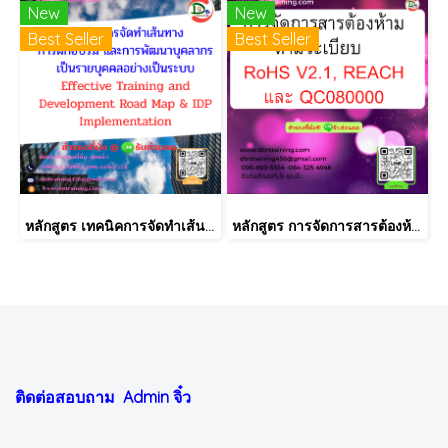
New
New
Best Seller
Best Seller
หลักสูตร เทคนิคการจัดทำเส้นทางการฝึกอบรม และการพัฒนาบุคลากร เป็นรายบุคคลอย่างเป็นระบบ Effective Training and Development Road Map & IDP Implementation
หลักสูตร การจัดการสารต้องห้ามตามระเบียบ RoHS V2.1, REACH และ QC080000
ติดต่อสอบถาม Admin
จิ๋ว