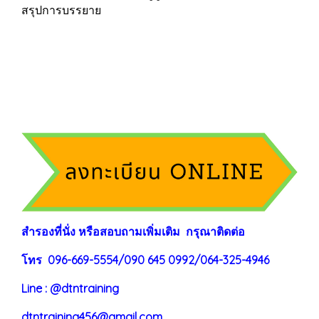
สรุปการบรรยาย
สำรองที่นั่ง หรือสอบถามเพิ่มเติม กรุณาติดต่อ
โทร 096-669-5554/090 645 0992/064-325-4946
Line : @dtntraining
dtntraining456@gmail.com