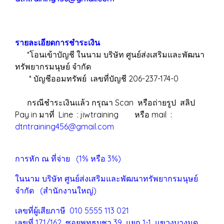
รายละเอียดการชำระเงิน
*โอนเข้าบัญชี ในนาม บริษัท ศูนย์ส่งเสริมและพัฒนา
ทรัพยากรมนุษย์ จำกัด
* บัญชีออมทรัพย์ เลขที่บัญชี 206-237-174-0
กรณีชำระเงินแล้ว กรุณา Scan หรือถ่ายรูป สลิป
Pay in มาที่ Line : jiwtraining หรือ mail :
dtntraining456@gmail.com
การหัก ณ ที่จ่าย (1% หรือ 3%)
ในนาม บริษัท ศูนย์ส่งเสริมและพัฒนาทรัพยากรมนุษย์
จำกัด (สำนักงานใหญ่)
เลขที่ผู้เสียภาษี 010 5555 113 021
เลขที่ 171/162 ซอยพุทธบูชา 39 แยก 1-1 แขวงบางมด