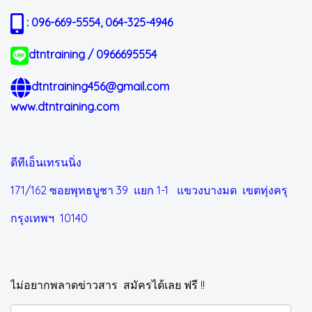
: 096-669-5554, 064-325-4946
dtntraining / 0966695554
dtntraining456@gmail.com
www.dtntraining.com
ดีทีเอ็นเทรนนิ่ง
171/162 ซอยพุทธบูชา 39 แยก 1-1
แขวงบางมด เขตทุ่งครุ
กรุงเทพฯ 10140
ไม่อยากพลาดข่าวสาร สมัครได้เลย ฟรี !!