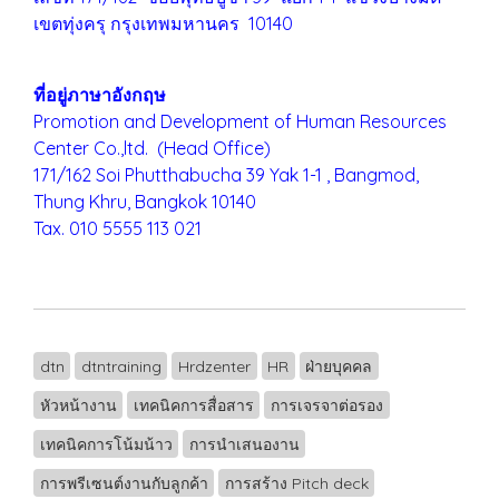
เขตทุ่งครุ
กรุงเทพมหานคร 10140
ที่อยู่ภาษาอังกฤษ
Promotion and Development of Human Resources
Center Co.,ltd. (Head Office)
171/162 Soi Phutthabucha 39 Yak 1-1 , Bangmod,
Thung Khru,
Bangkok 10140
Tax. 010 5555 113 021
dtn
dtntraining
Hrdzenter
HR
ฝ่ายบุคคล
หัวหน้างาน
เทคนิคการสื่อสาร
การเจรจาต่อรอง
เทคนิคการโน้มน้าว
การนำเสนองาน
การพรีเซนต์งานกับลูกค้า
การสร้าง Pitch deck