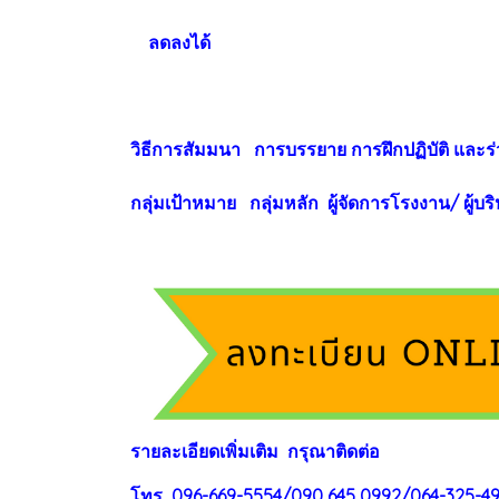
ลดลงได้
วิธีการสัมมนา การบรรยาย การฝึกปฏิบัติ และร
กลุ่มเป้าหมาย กลุ่มหลัก ผู้จัดการโรงงาน/ ผู้บร
ร
าย
ละเอียดเพิ่มเติม กรุณาติดต่อ
โทร 096-669-5554/090 645 0992/064-325-4