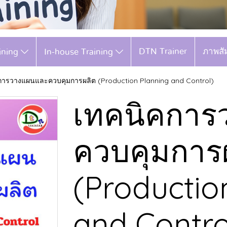
DTN Trainer
ภาพสั
aining
In-house Training
การวางแผนและควบคุมการผลิต (Production Planning and Control)
เทคนิคการ
ควบคุมการ
(Productio
and Contro