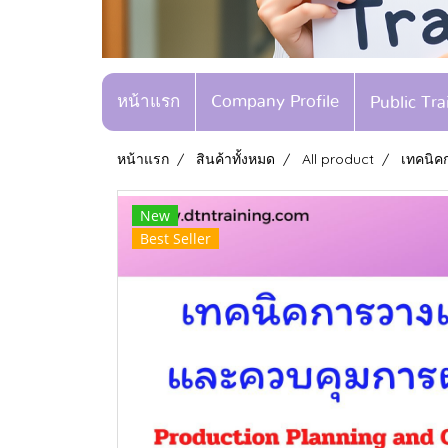
หน้าแรก
Company Profile
Public Tr
หน้าแรก
สินค้าทั้งหมด
All product
เทคนิค
New
Best Seller