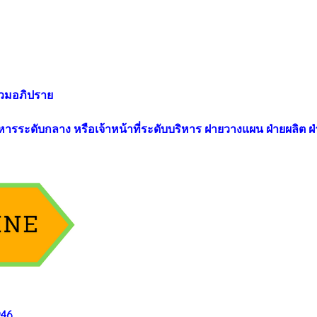
่วมอภิปราย
ิหารระดับกลาง หรือเจ้าหน้าที่ระดับบริหาร ฝายวางแผน ฝ่ายผลิต ฝ่า
946