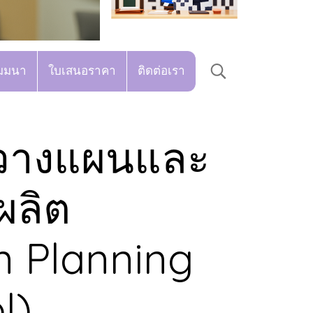
มมนา
ใบเสนอราคา
ติดต่อเรา
วางแผนและ
ผลิต
n Planning
l)