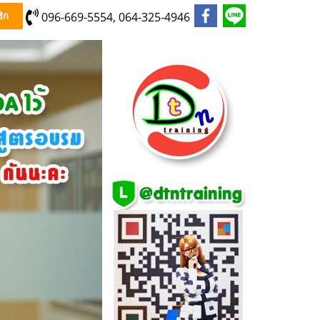
096-669-5554, 064-325-4946
ิก