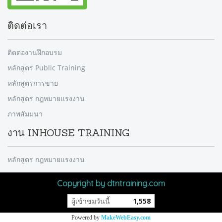
ติดต่อเรา
ติดต่องานฝึกอบรม
หลักสูตร Public Training
หลักสูตรการขาย
หลักสูตร กฎหมายแรงงาน
ภาพสัมมนา
งาน INHOUSE TRAINING
หลักสูตร กฎหมายแรงงาน
Copyright by dtntraining.com
ผู้เข้าชมวันนี้
1,558
Powered by
MakeWebEasy.com