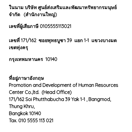
ในนาม บริษัท ศูนย์ส่งเสริมและพัฒนาทรัพยากรมนุษย์
จำกัด (สำนักงานใหญ่)
เลขที่ผู้เสียภาษี 0105555113021
เลขที่ 171/162 ซอยพุทธบูชา 39 แยก 1-1 แขวงบางมด
เขตทุ่งครุ
กรุงเทพมหานคร 10140
ที่อยู่ภาษาอังกฤษ
Promotion and Development of Human Resources
Center Co.,ltd. (Head Office)
171/162 Soi Phutthabucha 39 Yak 1-1 , Bangmod,
Thung Khru,
Bangkok 10140
Tax. 010 5555 113 021