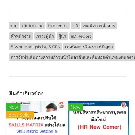
dtn
dtntraining
Hrdzenter
HR
เทคนิคการสื่อสาร
หัวหน้างาน
ภาวะผู้นำ
ผู้นำ
8D Report
5 Why Analysis by 5 GEN
เทคนิคการวิเคราะห์ปัญหา
การจัดทำเส้นทางความก้าวหน้าในอาชีพและสืบทอดตำแหน่งพนักงา
สินค้าเกี่ยวข้อง
New
New
Best Seller