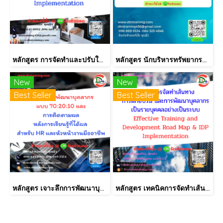
หลักสูตร การจัดทำและปรับใช้ SKILLS MATRIX อย่างได้ผล Skill Matrix Setting & Implementation
หลักสูตร นักบริหารทรัพยากรบุคคลมือใหม่ (HR New Comer)
New
New
Best Seller
Best Seller
หลักสูตร เจาะลึกการพัฒนาบุคลากรแบบ 70:20:10 และการติดตามผลหลังการเรียนรู้ที่ได้ผล สำหรับ HR และหัวหน้างานมืออาชีพ
หลักสูตร เทคนิคการจัดทำเส้นทางการฝึกอบรม และการพัฒนาบุคลากร เป็นรายบุคคลอย่างเป็นระบบ Effective Training and Development Road Map & IDP Implementation