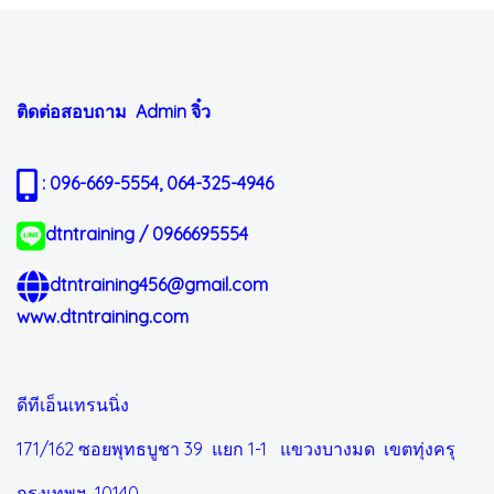
ติดต่อสอบถาม Admin
จิ๋ว
: 096-669-5554, 064-325-4946
dtntraining / 0966695554
dtntraining456@gmail.com
www.dtntraining.com
ดีทีเอ็นเทรนนิ่ง
171/162 ซอยพุทธบูชา 39 แยก 1-1
แขวงบางมด เขตทุ่งครุ
กรุงเทพฯ 10140