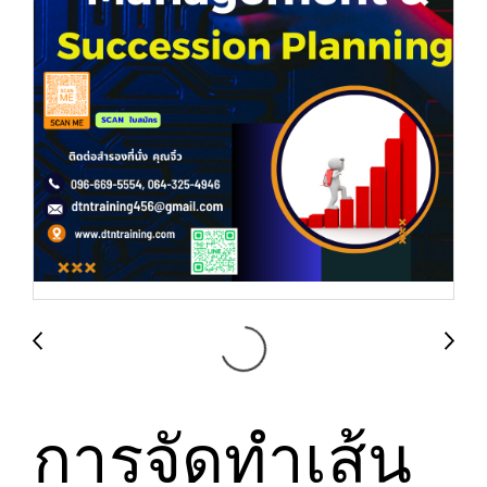
การจัดทำเส้น