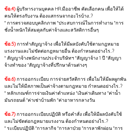
ข้อ.4)
ผู้บริหารงานบุคคล HR.มืออาชีพ คัดเลือกคน เพื่อให้ได้
คนให้ตรงกับงาน ต้องแสกรนจากอะไรบ้าง..?
* การตรวจสอบบุคลิกภาพ *ประสบการณ์ในการทำงาน *การ
ชั่งน้ำหนักให้สมดุลกับค่าจ้างและสวัสดิการอื่นๆ
ข้อ.5)
การทำสัญญาจ้าง เพื่อให้มีผลบังคับใช้ตามกฎหมาย
แรงงานและไม่ขัดต่อกฎหมายอื่น ต้องกำหนดอย่างไร..?
* สัญญาจ้างพนักงานประจำบริษัทฯ *สัญญาจ้าง 1 ปี *สัญญา
จ้างทำของ *สัญญาจ้างที่ปรึกษาด้านต่างๆ
ข้อ.6)
การออกระเบียบ การจ่ายสวัสดิการ เพื่อไม่ให้มีผลผูกพัน
และไม่ให้มีสภาพเป็นค่าจ้างตามกฎหมาย กำหนดอย่างไร..?
* หลักเกณฑ์การจ่ายเงินค่าตำแหน่ง *เงินค่าเดินทาง *ค่าน้ำ
มันรถยนต์ *ค่าเช่าบ้านพัก *ค่าอาหารกลางวัน
ข้อ.7)
การออกระเบียบปฏิบัติ หรือคำสั่ง เพื่อให้มีผลบังคับใช้
และไม่ขัดต่อกฎหมายแรงงาน ต้องกำหนดอย่างไร..?
* ระเบียบปฏิบัติ *การลากิจ *การลาป่วย *การลาพักผ่อน *การ