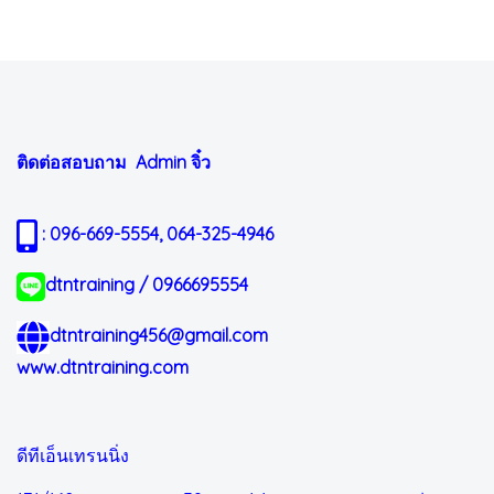
ติดต่อสอบถาม Admin
จิ๋ว
: 096-669-5554, 064-325-4946
dtntraining / 0966695554
dtntraining456@gmail.com
www.dtntraining.com
ดีทีเอ็นเทรนนิ่ง