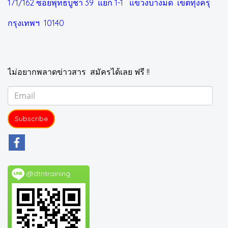
171/162 ซอยพุทธบูชา 39 แยก 1-1
แขวงบางมด เขตทุ่งครุ
กรุงเทพฯ 10140
ไม่อยากพลาดข่าวสาร สมัครได้เลย ฟรี !!
Subscribe
@dtntraining