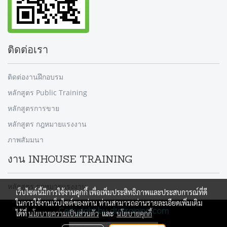
ติดต่อเรา
ติดต่องานฝึกอบรม
หลักสูตร Public Training
หลักสูตรการขาย
หลักสูตร กฎหมายแรงงาน
ภาพสัมมนา
งาน INHOUSE TRAINING
หลักสูตร กฎหมายแรงงาน
เว็บไซต์นี้มีการใช้งานคุกกี้ เพื่อเพิ่มประสิทธิภาพและประสบการณ์ที่ดี
ในการใช้งานเว็บไซต์ของท่าน ท่านสามารถอ่านรายละเอียดเพิ่มเติม
Copyright by dtntraining.com
ได้ที่
นโยบายความเป็นส่วนตัว
และ
นโยบายคุกกี้