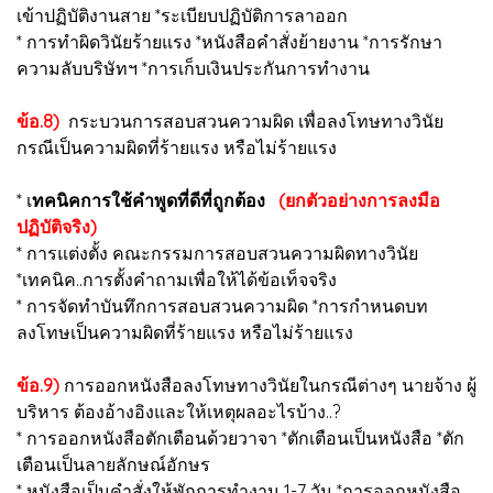
เข้าปฏิบัติงานสาย *ระเบียบปฏิบัติการลาออก
* การทำผิดวินัยร้ายแรง *หนังสือคำสั่งย้ายงาน *การรักษา
ความลับบริษัทฯ *การเก็บเงินประกันการทำงาน
ข้อ.8)
กระบวนการสอบสวนความผิด เพื่อลงโทษทางวินัย
กรณีเป็นความผิดที่ร้ายแรง หรือไม่ร้ายแรง
* เ
ทคนิคการใช้คำพูดที่ดีที่ถูกต้อง
(ยกตัวอย่างการลงมือ
ปฏิบัติจริง)
* การแต่งตั้ง คณะกรรมการสอบสวนความผิดทางวินัย
*เทคนิค..การตั้งคำถามเพื่อให้ได้ข้อเท็จจริง
* การจัดทำบันทึกการสอบสวนความผิด *การกำหนดบท
ลงโทษเป็นความผิดที่ร้ายแรง หรือไม่ร้ายแรง
ข้อ.9)
การออกหนังสือลงโทษทางวินัยในกรณีต่างๆ นายจ้าง ผู้
บริหาร ต้องอ้างอิงและให้เหตุผลอะไรบ้าง..?
* การออกหนังสือตักเตือนด้วยวาจา *ตักเตือนเป็นหนังสือ *ตัก
เตือนเป็นลายลักษณ์อักษร
* หนังสือเป็นคำสั่งให้พักการทำงาน 1-7 วัน *การออกหนังสือ