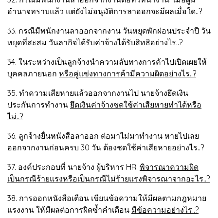
อำนาจทราบแล้ว แต่ยังไม่อนุมัติการลาออกจะมีผลเมื่อใด..?
33. กรณีมีพนักงานลาออกจากงาน วันหยุดพักผ่อนประจำปี วัน
หยุดที่สะสม วันลากิจได้รับค่าจ้างได้รับสิทธิอย่างไร..?
34. ในระหว่างเป็นลูกจ้างนำความลับทางการค้าไปเปิดเผยให้
บุคคลภายนอก
หรือคู่แข่งทางการค้ามีความผิดอย่างไร..?
35. ทำความเสียหายแล้วออกจากงานไป นายจ้างยึดเงิน
ประกันการทำงาน
ยึดเงินค่าจ้างชดใช้ค่าเสียหายทำได้หรือ
ไม่..?
36. ลูกจ้างยื่นหนังสือลาออก ต่อมาไม่มาทำงาน หายไปเลย
ออกจากงานก่อนครบ 30 วัน ต้องชดใช้ค่าเสียหายอย่างไร..?
37. องค์ประกอบที่ นายจ้าง ผู้บริหาร HR.
พิจารณาความผิด
เป็นกรณีร้ายแรงหรือเป็นกรณีไม่ร้ายแรงพิจารณาจากอะไร..?
38. การออกหนังสือเตือน เขียนข้อความให้มีผลตามกฎหมาย
แรงงาน ให้มีผลต่อการผิดซ้ำคำเตือน
มีข้อความอย่างไร..?