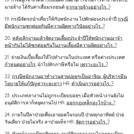
นายจ้าง ได้รับค่าเสื่อมรถยนต์
จากนายจ้างอย่างไร..?
19. กรณีจัดรถนำเที่ยวให้กับพนักงาน ไปพักผ่อนประจำปี
กรณี
มีพนักงานชกต่อยกันมีความผิดทางวินัยอย่างไร..?
20.
หลังเลิกงานแล้วจัดงานเลี้ยงประจำปีให้พนักงานเมาจำ
หน้ากันไม่ได้ชกต่อยกันในงานเลี้ยงมีความผิดอย่างไร..?
21. จ่ายเงินเบี้ยเลี้ยงให้ไปทำงานในประเทศ หรือต่างประเทศ
กำหนดอย่างไร
..นำไปหักภาษีหรือไม่
เพราะอะไร..?
22.
กรณีพนักงานมาทำงานสายบ่อยๆเป็นอาจิณ ผู้บริหารมีน
โยบายให้แก้ปัญหาระยะยาว
HR.
ดำเนินการอย่างไร..?
23. ประเภทลางานไม่ถูกระเบียบบ่อยๆ เมื่อหัวหน้างานยังไม่
อนุมัติการลาก็หยุดงานไป HR.
ออกกฎเหล็กอะไรบ้าง..?
24. ภายในปีลาป่วยเพื่อเอายอดในรอบปี ป่วยทุกอาทิตย์ ป่วย
วันเดียว ป่วยไม่จริง ลาป่วยเท็จ HR.
จัดการอย่างไร..?
25. หัวหน้างานมีพฤติกรรม อนุมัติการลางานไม่ถูกระเบียบ