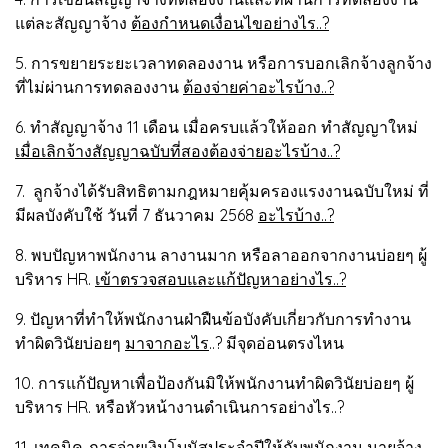
แต่ละสัญญาจ้าง
ต้องกำหนดเงื่อนไขอย่างไร..?
5. การขยายระยะเวลาทดลองงาน หรือการบอกเลิกจ้างลูกจ้าง
ที่ไม่ผ่านการทดลองงาน
ต้องจ่ายค่าอะไรบ้าง..?
6. ทำสัญญาจ้าง 11 เดือน เมื่อครบแล้วให้ออก ทำสัญญาใหม่
เมื่อเลิกจ้างสัญญาฉบับที่สองต้องจ่ายอะไรบ้าง..?
7. ลูกจ้างได้รับสิทธิตามกฎหมายคุ้มครองแรงงานฉบับใหม่ ที่
มีผลบังคับใช้ วันที่ 7 ธันวาคม 2568
อะไรบ้าง..?
8. พบปัญหาพนักงาน ลางานมาก หรือลาออกจากงานบ่อยๆ ผู้
บริหาร HR.
เข้าตรวจสอบและแก้ปัญหาอย่างไร..?
9. ปัญหาที่ทำให้พนักงานฝ่าฝืนข้อบังคับเกี่ยวกับการทำงาน
ทำผิดวินัยบ่อยๆ
มาจากอะไร
..? มีจุดอ่อนตรงไหน
10. การแก้ปัญหาเพื่อป้องกันมิให้พนักงานทำผิดวินัยบ่อยๆ ผู้
บริหาร HR. หรือหัวหน้างานดำเนินการอย่างไร..?
11.
เทคนิค
..การจ่ายเงินโบนัสประจำปีให้กับพนักงาน นายจ้าง