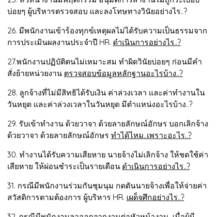
บ่อยๆ ผู้บริหารตรวจสอบ และลงโทษทางวินัยอย่างไร..?
26. มีพนักงานเข้าร้องทุกข์เหตุผลไม่ได้รับความเป็นธรรมจาก
การประเมินผลงานประจำปี HR.
ดำเนินการอย่างไร..?
27.พนักงานปฏิบัติตนไม่เหมาะสม ทำผิดวินัยบ่อยๆ ก่อนมีคำ
สั่งย้ายหน่วยงาน
ตรวจสอบข้อมูลหลักฐานอะไรบ้าง..?
28. ลูกจ้างที่ไม่มีสิทธิได้รับเงิน ค่าล่วงเวลา และค่าทำงานใน
วันหยุด และค่าล่วงเวลาในวันหยุด มีตำแหน่งอะไรบ้าง..?
29. รับเข้าทำงาน ด้วยวาจา ด้วยลายลักษณ์อักษร บอกเลิกจ้าง
ด้วยวาจา ด้วยลายลักษณ์อักษร
ทำได้ไหม..เพราะอะไร..?
30. ทำงานได้รับความเสียหาย นายจ้างไม่เลิกจ้าง ให้ชดใช้ค่า
เสียหาย ให้ผ่อนชำระเป็นรายเดือน
ดำเนินการอย่างไร..?
31. กรณีมีพนักงานร่วมกันชุมนุม กดดันนายจ้างเพื่อให้จ่ายค่า
สวัสดิการตามต้องการ ผู้บริหาร HR.
เผด็จศึกอย่างไร..?
32. กรณีมีพนักงานลาออกจากงานต่อหัวหน้างาน เมื่อผู้มี