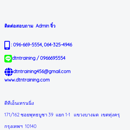
ติดต่อสอบถาม Admin
จิ๋ว
: 096-669-5554, 064-325-4946
dtntraining / 0966695554
dtntraining456@gmail.com
www.dtntraining.com
ดีทีเอ็นเทรนนิ่ง
171/162 ซอยพุทธบูชา 39 แยก 1-1
แขวงบางมด เขตทุ่งครุ
กรุงเทพฯ 10140