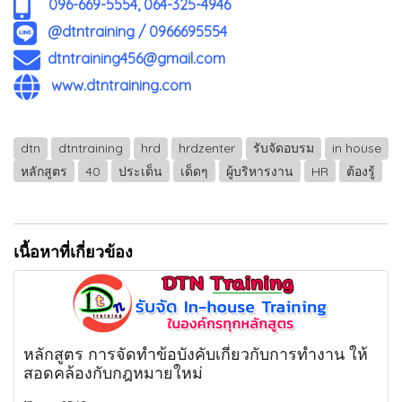
096-669-5554, 064-325-4946
@dtntraining
/
0966695554
dtntraining456@gmail.com
www.dtntraining.com
dtn
dtntraining
hrd
hrdzenter
รับจัดอบรม
in house
หลักสูตร
40
ประเด็น
เด็ดๆ
ผู้บริหารงาน
HR
ต้องรู้
เนื้อหาที่เกี่ยวข้อง
หลักสูตร การจัดทำข้อบังคับเกี่ยวกับการทำงาน ให้
สอดคล้องกับกฎหมายใหม่