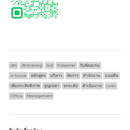
dtn
dtntraining
hrd
hrdzenter
รับจัดอบรม
in house
หลักสูตร
บริหาร
จัดการ
สำนักงาน
แบบลีน
เพิ่มประสิทธิภาพ
สูญเปล่า
ยกระดับ
ดำเนินงาน
Lean
Office
Management