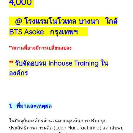
4,000
@ โรงแรมโนโวเทล บางนา ใกล้
BTS Asoke กรุงเทพฯ
**สถานที่อาจมีการเปลี่ยนแปลง
**
รับจัดอบรม Inhouse Training ใน
องค์กร
1. ที่มาและเหตุผล
ในปัจจุบันองค์กรจำนวนมากมุ่งเน้นการปรับปรุง
ประสิทธิภาพการผลิต (Lean Manufacturing) แต่กลับพบ