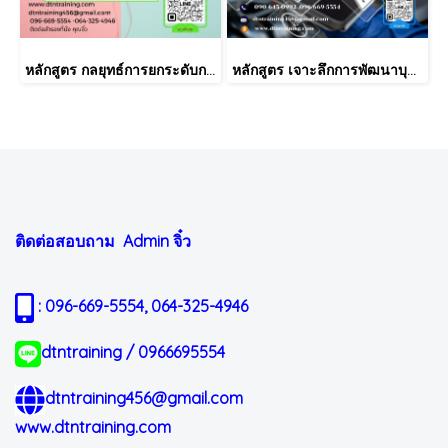
หลักสูตร กลยุทธ์การยกระดับการบริการด้วยระบบการบริหารลูกค้าสัมพันธ์ (CRM)
หลักสูตร เจาะลึกการพัฒนาบุคลากรแบบ 70:20:10 และการติดตามผลหลังการเรียนรู้ที่ได้ผล สำหรับ HR และหัวหน้างานมืออาชีพ
ติดต่อสอบถาม Admin
จิ๋ว
: 096-669-5554, 064-325-4946
dtntraining / 0966695554
dtntraining456@gmail.com
www.dtntraining.com