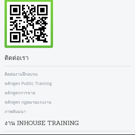
ติดต่อเรา
ติดต่องานฝึกอบรม
หลักสูตร Public Training
หลักสูตรการขาย
หลักสูตร กฎหมายแรงงาน
ภาพสัมมนา
งาน INHOUSE TRAINING