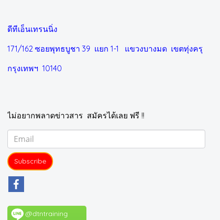
ดีทีเอ็นเทรนนิ่ง
171/162 ซอยพุทธบูชา 39 แยก 1-1
แขวงบางมด เขตทุ่งครุ
กรุงเทพฯ 10140
ไม่อยากพลาดข่าวสาร สมัครได้เลย ฟรี !!
Subscribe
@dtntraining