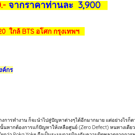
.-
จากราคาท่านละ 3,900
20 ใกล้ BTS อโศก กรุงเทพฯ
งค์กร
ารทำงาน ก็จะนำไปสู่ปัญหาต่างๆได้อีกมากมาย แต่อย่างไรก็ตาม
งนั้นหากต้องการแก้ปัญหาให้เหลือศูนย์ (Zero Defect) หนทางเดียว
เรียกว่า Poka Yoke ถือเป็นระบบการป้องกันความผิดพลาดจากการพลั้