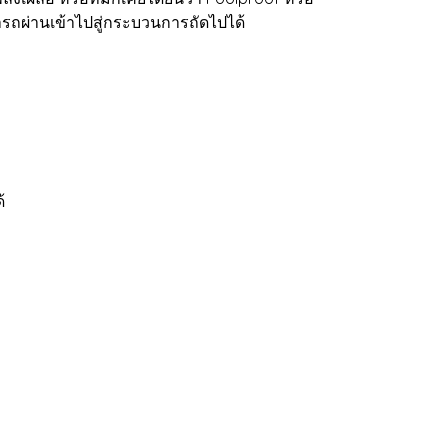
ารถผ่านเข้าไปสู่กระบวนการถัดไปได้
้