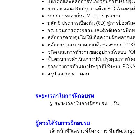
แนวคิดและหลักการที่เกี่ยวกับการปรับป
การวางแผนปรับปรุงงานด้วย PDCA และหลัก
ระบบการมองเห็น (Visual System)
หลัก 8 ประการเบื้องต้น (8D) สู่การป้องกัน
กระบวนการตรวจสอบและดักจับความผิดพลาดท
หลักการควบคุมไม่ให้เกิดความผิดพลาดแ
หลักการ และแนวความคิดของระบบ POK
ชนิด และการทำงานของอุปกรณ์ระบบ POK
ขั้นตอนการดำเนินการปรับปรุงคุณภาพโ
ตัวอย่างการทำและประยุกต์ใช้ระบบ POK
สรุป และถาม – ตอบ
ระยะเวลาในการฝึกอบรม
§ ระยะเวลาในการฝึกอบรม 1 วัน
ผู้ควรได้รับการฝึกอบรม
เจ้าหน้าที่วิเคราะห์โครงการ ทีมพัฒนาธุรกิจ