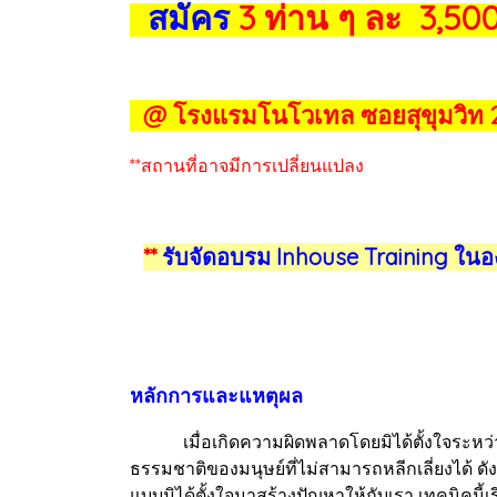
สมัคร
3 ท่าน ๆ ละ 3,500
@ โรงแรมโนโวเทล ซอยสุขุมวิท 
**สถานที่อาจมีการเปลี่ยนแปลง
**
รับจัดอบรม Inhouse Training ในอ
หลักการและแหตุผล
เมื่อเกิดความผิดพลาดโดยมิได้ตั้งใจระหว่างก
ธรรมชาติของมนุษย์ที่ไม่สามารถหลีกเลี่ยงได้ ดั
แบบมิได้ตั้งใจมาสร้างปัญหาให้กับเรา เทคนิคนี้