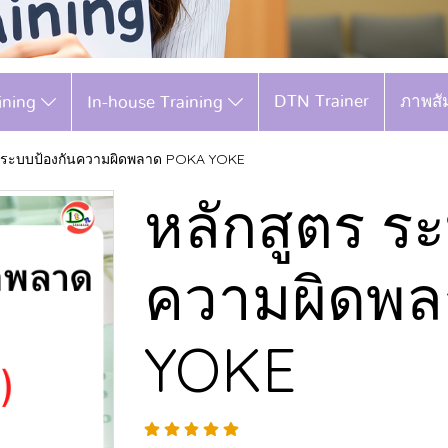
DTN Trainer
ภาพสั
aining
In-house Training
ร ระบบป้องกันความผิดพลาด POKA YOKE
หลักสูตร ร
ความผิดพ
YOKE