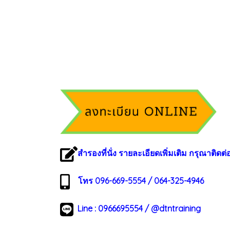
สำรองที่นั่ง รายละเอียดเพิ่มเติม กรุณาติดต่
โทร 096-669-5554 / 064-325-4946
Line :
0966695554
/
@dtntraining