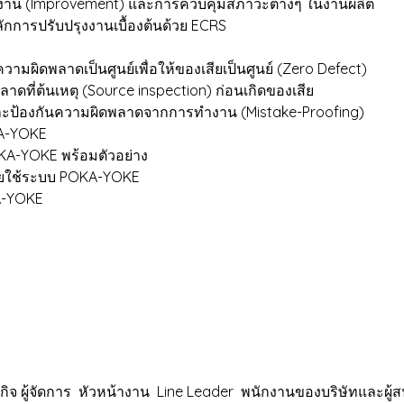
รุงงาน (Improvement) และการควบคุมสภาวะต่างๆ ในงานผลิต
การปรับปรุงงานเบื้องต้นด้วย ECRS
ความผิดพลาดเป็นศูนย์เพื่อให้ของเสียเป็นศูนย์ (Zero Defect)
ี่ต้นเหตุ (Source inspection) ก่อนเกิดของเสีย
ละป้องกันความผิดพลาดจากการทำงาน (Mistake-Proofing)
A-YOKE
A-YOKE พร้อมตัวอย่าง
ดยใช้ระบบ POKA-YOKE
A-YOKE
 ผู้จัดการ หัวหน้างาน Line Leader พนักงานของบริษัทและผู้ส