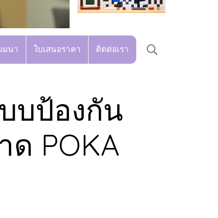
มมนา
ใบเสนอราคา
ติดต่อเรา
ะบบป้องกัน
ลาด POKA