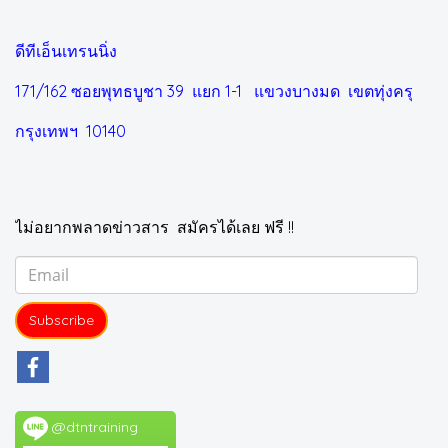
ดีทีเอ็นเทรนนิ่ง
171/162 ซอยพุทธบูชา 39 แยก 1-1
แขวงบางมด เขตทุ่งครุ
กรุงเทพฯ 10140
ไม่อยากพลาดข่าวสาร สมัครได้เลย ฟรี !!
Subscribe
@dtntraining