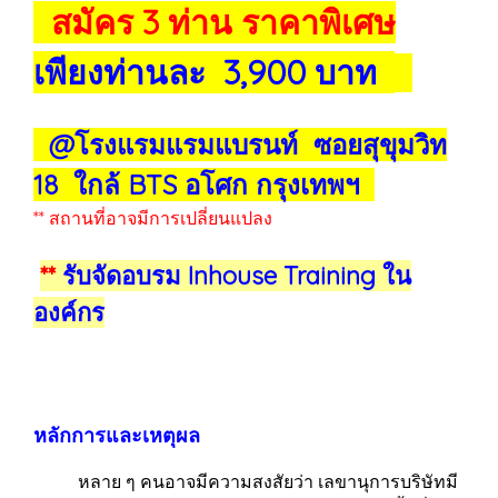
สมัคร 3 ท่าน ราคาพิเศษ
เพียงท่านละ 3,900 บาท
@โรงแรมแรมแบรนท์ ซอยสุขุมวิท
18 ใกล้ BTS อโศก กรุงเทพฯ
** สถานที่อาจมีการเปลี่ยนแปลง
**
รับจัดอบรม Inhouse Training ใน
องค์กร
หลักการและเหตุผล
หลาย ๆ คนอาจมีความสงสัยว่า เลขานุการบริษัทมี