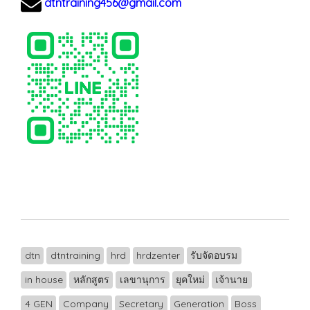
dtntraining456@gmail.com
dtn
dtntraining
hrd
hrdzenter
รับจัดอบรม
in house
หลักสูตร
เลขานุการ
ยุคใหม่
เจ้านาย
4 GEN
Company
Secretary
Generation
Boss