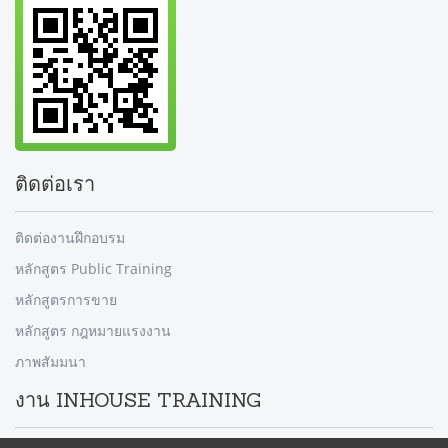
ติดต่อเรา
ติดต่องานฝึกอบรม
หลักสูตร Public Training
หลักสูตรการขาย
หลักสูตร กฎหมายแรงงาน
ภาพสัมมนา
งาน INHOUSE TRAINING