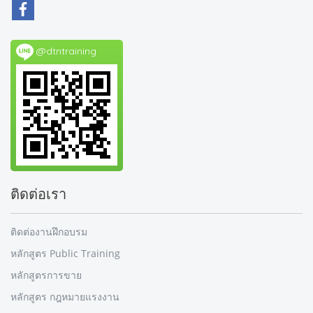
@dtntraining
ติดต่อเรา
ติดต่องานฝึกอบรม
หลักสูตร Public Training
หลักสูตรการขาย
หลักสูตร กฎหมายแรงงาน