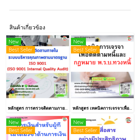
สินค้าเกี่ยวข้อง
New
New
Best Seller
Best Seller
หลักสูตร การตรวจติดตามภายใน INTERNAL AUDIT ISO9001:2015
หลักสูตร เทคนิคการเจรจาเพื่อติดตามหนี้และกฎหมาย พ.ร.บ.ทวงหนี้
New
New
Best Seller
Best Seller