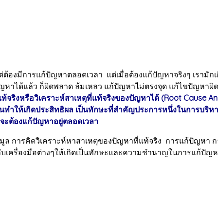
รแก้ปัญหาตลอดเวลา แต่เมื่อต้องแก้ปัญหาจริงๆ เรามักเกิดอา
ปัญหาได้แล้ว ก็ผิดพลาด ล้มเหลว แก้ปัญหาไม่ตรงจุด แก้ไขปัญหาผิ
จริงหรือวิเคราะห์สาเหตุที่แท้จริงของปัญหาได้ (Root Cause
ั้นทำให้เกิดประสิทธิผล เป็นทักษะที่สำคัญประการหนึ่งในการบริห
่จะต้องแก้ปัญหาอยู่ตลอดเวลา
ล การคิดวิเคราะห์หาสาเหตุของปัญหาที่แท้จริง การแก้ปัญหา 
้กับเครื่องมือต่างๆให้เกิดเป็นทักษะและความชำนาญในการแก้ป