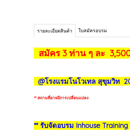
ใบสมัครอบรม
รายละเอียดสินค้า
สมัคร 3 ท่าน ๆ ละ 3,500
@โรงแรมโนโวเทล สุขุมวิท 
** สถานที่อาจมีการเปลี่ยนแปลง
** รับจัดอบรม Inhouse Training