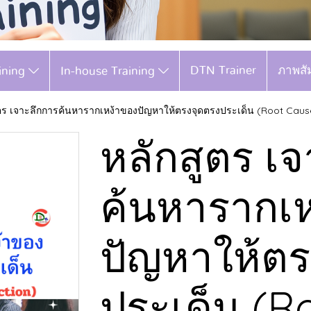
DTN Trainer
ภาพสั
aining
In-house Training
ตร เจาะลึกการค้นหารากเหง้าของปัญหาให้ตรงจุดตรงประเด็น (Root Cause A
หลักสูตร เ
ค้นหารากเ
ปัญหาให้ตร
ประเด็น (R