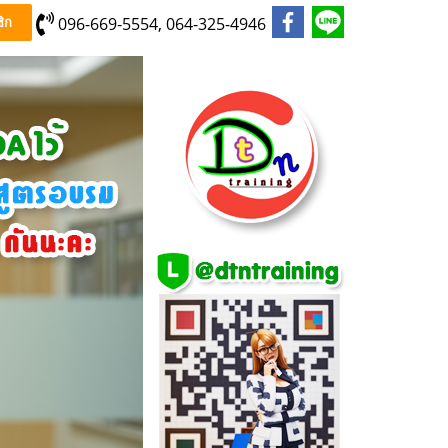
096-669-5554, 064-325-4946
ิก