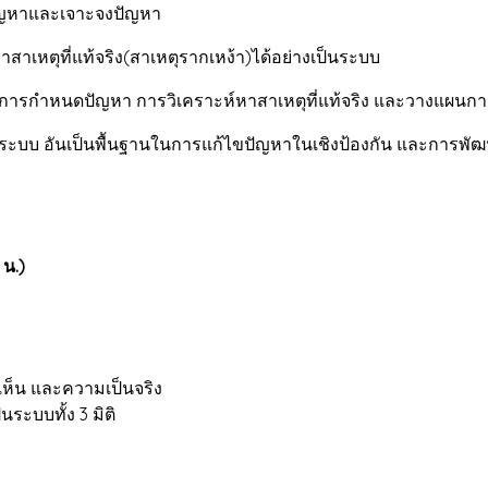
หาและเจาะจงปัญหา
ตุที่แท้จริง(สาเหตุรากเหง้า)ได้อย่างเป็นระบบ
รกำหนดปัญหา การวิเคราะห์หาสาเหตุที่แท้จริง และวางแผนการ
ะบบ อันเป็นพื้นฐานในการแก้ไขปัญหาในเชิงป้องกัน และการพัฒนา
0 น.)
ห็น และความเป็นจริง
บบทั้ง 3 มิติ