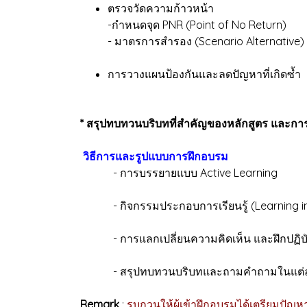
ตรวจวัดความก้าวหน้า
-กำหนดจุด PNR (Point of No Return)
- มาตรการสำรอง (Scenario Alternative)
การวางแผนป้องกันและลดปัญหาที่เกิดซ้ำ
* สรุปทบทวนบริบทที่สำคัญของหลักสูตร และกา
วิธีการและรูปแบบการฝึกอบรม
- การบรรยายแบบ Active Learning
- กิจกรรมประกอบการเรียนรู้ (Learning in
- การแลกเปลี่ยนความคิดเห็น และฝึกปฏิบัต
- สรุปทบทวนบริบทและถามคำถามในแต่ละ
Remark
:
รบกวนให้ผู้เข้าฝึกอบรมได้เตรียมปัญหา