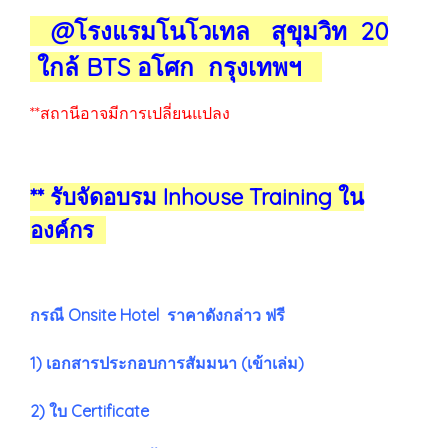
@โรงแรมโนโวเทล สุขุมวิท 20
ใกล้ BTS อโศก กรุงเทพฯ
**สถานีอาจมีการเปลี่ยนแปลง
** รับจัดอบรม Inhouse Training ใน
องค์กร
กรณี Onsite Hotel ราคาดังกล่าว ฟรี
1) เอกสารประกอบการสัมมนา (เข้าเล่ม)
2) ใบ Certificate