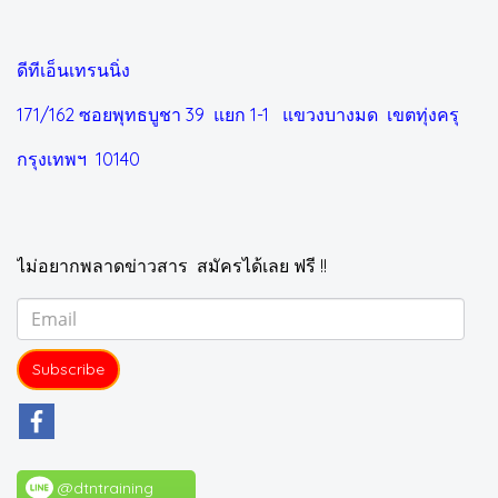
ดีทีเอ็นเทรนนิ่ง
171/162 ซอยพุทธบูชา 39 แยก 1-1
แขวงบางมด เขตทุ่งครุ
กรุงเทพฯ 10140
ไม่อยากพลาดข่าวสาร สมัครได้เลย ฟรี !!
Subscribe
@dtntraining