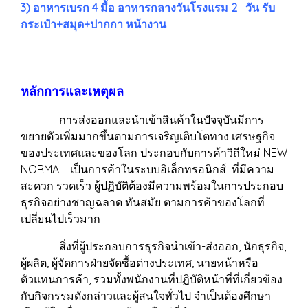
3) อาหารเบรก 4 มื้อ อาหารกลางวันโรงแรม 2 วัน รับ
กระเป๋า+สมุด+ปากกา หน้างาน
หลักการและเหตุผล
การส่งออกและนำเข้าสินค้าในปัจจุบันมีการ
ขยายตัวเพิ่มมากขึ้นตามการเจริญเติบโตทาง เศรษฐกิจ
ของประเทศและของโลก ประกอบกับการค้าวิถีใหม่ NEW
NORMAL เป็นการค้าในระบบอิเล็กทรอนิกส์ ที่มีความ
สะดวก รวดเร็ว ผู้ปฏิบัติต้องมีความพร้อมในการประกอบ
ธุรกิจอย่างชาญฉลาด ทันสมัย ตามการค้าของโลกที่
เปลี่ยนไปเร็วมาก
สิ่งที่ผู้ประกอบการธุรกิจนำเข้า-ส่งออก, นักธุรกิจ,
ผู้ผลิต, ผู้จัดการฝ่ายจัดซื้อต่างประเทศ, นายหน้าหรือ
ตัวแทนการค้า, รวมทั้งพนักงานที่ปฏิบัติหน้าที่ที่เกี่ยวข้อง
กับกิจกรรมดังกล่าวและผู้สนใจทั่วไป จำเป็นต้องศึกษา