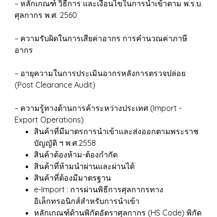
– หลักเกณฑ์ วิธีการ และเงื่อนไขในการนำเข้าตาม พ.ร.บ.
ศุลกากร พ.ศ. 2560
– ความรับผิดในการเสียค่าอากร การคำนวณค่าภาษี
อากร
– อายุความในการประเมินอากรหลังการตรวจปล่อย
(Post Clearance Audit)
– ความรู้ทางด้านการค้าระหว่างประเทศ (Import -
Export Operations)
สินค้าที่มีมาตรการนำเข้าและส่งออกตามพระราช
บัญญัติ ฯ พ.ศ.2558
สินค้าต้องห้าม-ต้องกำกัด
สินค้าที่ห้ามนำผ่านและผ่านได้
สินค้าที่ต้องมีมาตรฐาน
e-Import : การผ่านพิธีการศุลกากรทาง
อิเล็กทรอนิกส์สำหรับการนำเข้า
หลักเกณฑ์ด้านพิกัดอัตราศุลกากร (HS Code) พิกัด