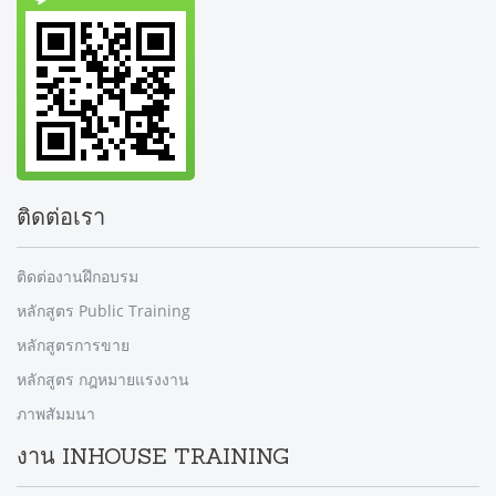
ติดต่อเรา
ติดต่องานฝึกอบรม
หลักสูตร Public Training
หลักสูตรการขาย
หลักสูตร กฎหมายแรงงาน
ภาพสัมมนา
งาน INHOUSE TRAINING