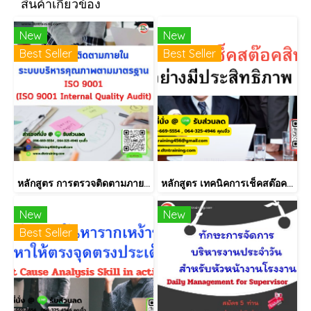
สินค้าเกี่ยวข้อง
New
New
Best Seller
Best Seller
หลักสูตร การตรวจติดตามภายใน INTERNAL AUDIT ISO9001:2015
หลักสูตร เทคนิคการเช็คสต๊อคสินค้าอย่างมีประสิทธิภาพ
New
New
Best Seller