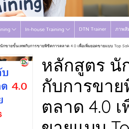
DTN Trainer
ภาพสั
aining
In-house Training
 นักขายขั้นเทพกับการขายพิชิตการตลาด 4.0 เพื่อเพิ่มยอดขายแบบ Top Sal
หลักสูตร นั
กับการขายพ
ตลาด 4.0 เพ
ขายแบบ To