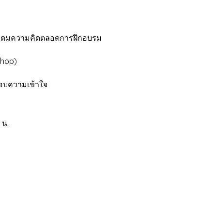
ะดมความคิดตลอดการฝึกอบรม
hop)
อบความเข้าใจ
 น.