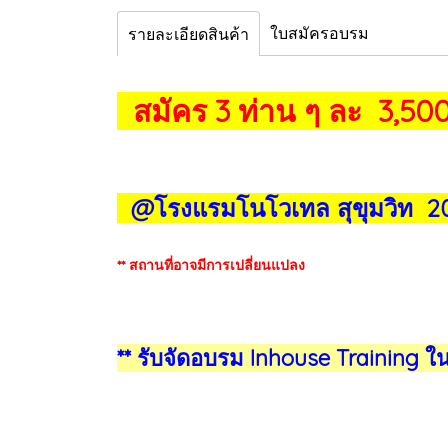
ใบสมัครอบรม
รายละเอียดสินค้า
สมัคร 3 ท่าน ๆ ละ 3,500
@โรงแรมโนโวเทล สุขุมวิท 
** สถานที่อาจมีการเปลี่ยนแปลง
** รับจัดอบรม Inhouse Training ใ