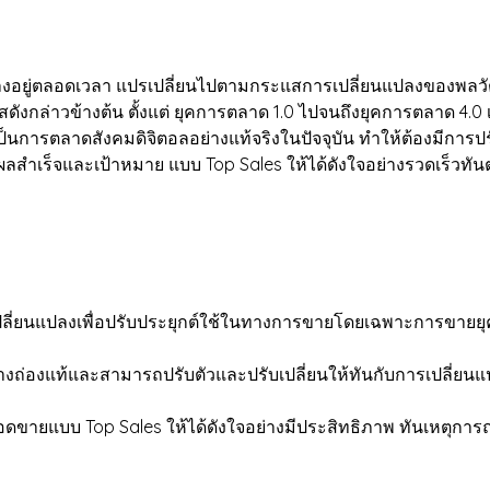
ยู่ตลอดเวลา แปรเปลี่ยนไปตามกระแสการเปลี่ยนแปลงของพล
สดังกล่าวข้างต้น ตั้งแต่ ยุคการตลาด 1.0 ไปจนถึงยุคการตลาด 4.
เป็นการตลาดสังคมดิจิตอลอย่างแท้จริงในปัจจุบัน ทำให้ต้องมีการป
รลุผลสำเร็จและเป้าหมาย แบบ Top Sales ให้ได้ดังใจอย่างรวดเร็ว
เปลี่ยนแปลงเพื่อปรับประยุกต์ใช้ในทางการขายโดยเฉพาะการขายยุ
งถ่องแท้และสามารถปรับตัวและปรับเปลี่ยนให้ทันกับการเปลี่ยนแปล
อดขายแบบ Top Sales ให้ได้ดังใจอย่างมีประสิทธิภาพ ทันเหตุการ