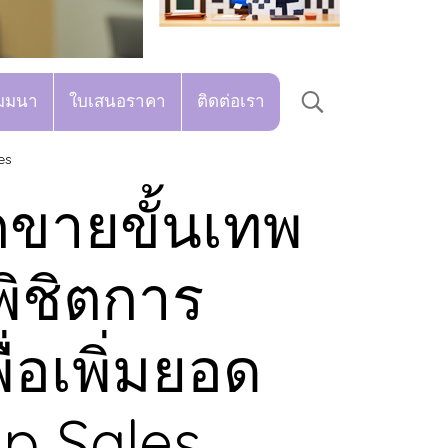
มมนา
ใบเสนอราคา
ติดต่อเรา
es
กขายขั้นเทพ
ิชิตการ
ื่อเพิ่มยอด
p Sales