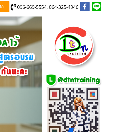
096-669-5554, 064-325-4946
ิก