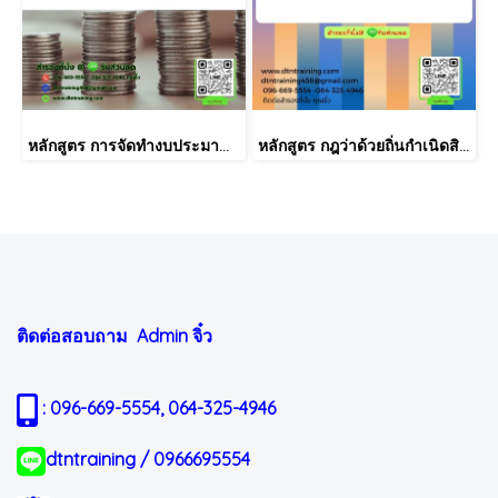
หลักสูตร การจัดทำงบประมาณประจำปี (Annual Budgeting)
หลักสูตร กฎว่าด้วยถิ่นกำเนิดสินค้า (Rules of Origin)
ติดต่อสอบถาม Admin
จิ๋ว
: 096-669-5554, 064-325-4946
dtntraining / 0966695554