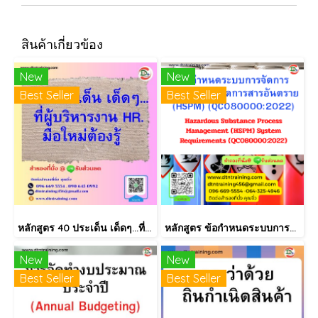
สินค้าเกี่ยวข้อง
New
New
Best Seller
Best Seller
หลักสูตร 40 ประเด็น เด็ดๆ...ที่ผู้บริหารงาน HR.ต้องรู้ **พร้อมให้คำปรึกษา ฟรี!! หลังสัมมนา ไม่มีค่าใช้จ่ายเพิ่ม
หลักสูตร ข้อกำหนดระบบการจัดการกระบวนการจัดการสารอันตราย (HSPM) (QC080000:2022)
New
New
Best Seller
Best Seller