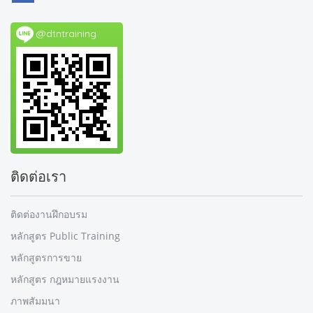
@dtntraining
ติดต่อเรา
ติดต่องานฝึกอบรม
หลักสูตร Public Training
หลักสูตรการขาย
หลักสูตร กฎหมายแรงงาน
ภาพสัมมนา