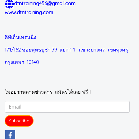
dtntraining456@gmail.com
www.dtntraining.com
ดีทีเอ็นเทรนนิ่ง
171/162 ซอยพุทธบูชา 39 แยก 1-1
แขวงบางมด เขตทุ่งครุ
กรุงเทพฯ 10140
ไม่อยากพลาดข่าวสาร สมัครได้เลย ฟรี !!
Subscribe