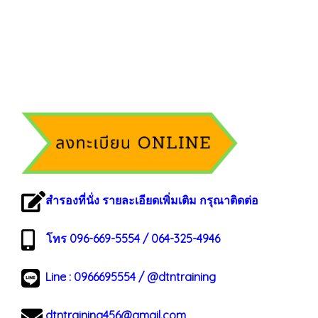
สำรองที่นั่ง รายละเอียดเพิ่มเติม กรุณาติดต่อ
โทร 096-669-5554 / 064-325-4946
Line :
0966695554
/
@dtntraining
dtntraining456@gmail.com