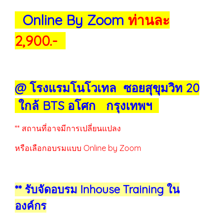
Online By Zoom
ท่านละ
2,900.-
@ โรงแรมโนโวเทล ซอยสุขุมวิท 20
ใกล้ BTS อโศก กรุงเทพฯ
** สถานที่อาจมีการเปลี่ยนแปลง
หรือเลือกอบรมแบบ Online by Zoom
** รับจัดอบรม Inhouse Training ใน
องค์กร