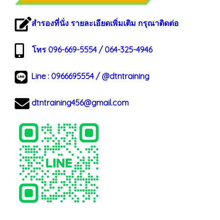
สำรองที่นั่ง รายละเอียดเพิ่มเติม กรุณาติดต่อ
โทร 096-669-5554 / 064-325-4946
Line :
0966695554
/
@dtntraining
dtntraining456@gmail.com