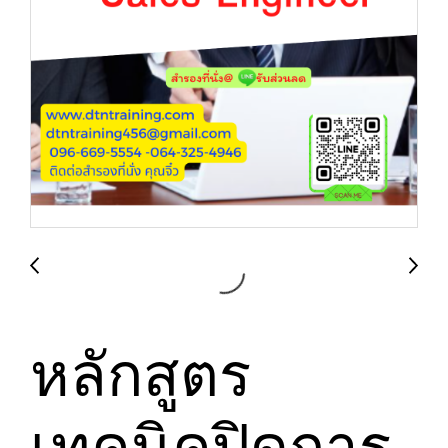
หลักสูตร
เทคนิคปิดการ