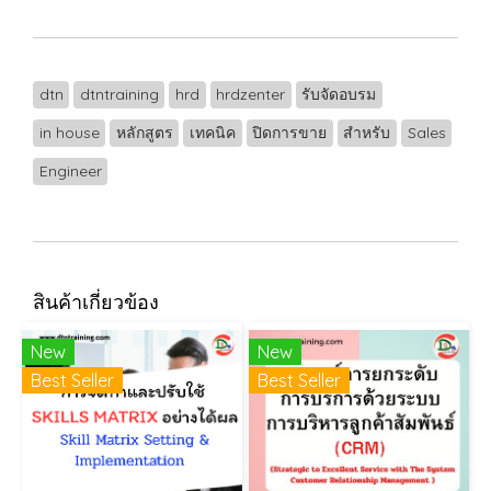
dtn
dtntraining
hrd
hrdzenter
รับจัดอบรม
in house
หลักสูตร
เทคนิค
ปิดการขาย
สำหรับ
Sales
Engineer
สินค้าเกี่ยวข้อง
New
New
Best Seller
Best Seller