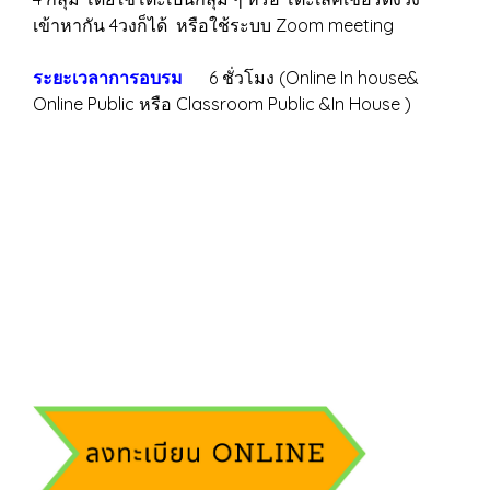
เข้าหากัน 4วงก็ได้ หรือใช้ระบบ Zoom meeting
ระยะเวลาการอบรม
6 ชั่วโมง (Online In house&
Online Public หรือ Classroom Public &In House )