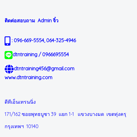
ติดต่อสอบถาม Admin
จิ๋ว
: 096-669-5554, 064-325-4946
dtntraining / 0966695554
dtntraining456@gmail.com
www.dtntraining.com
ดีทีเอ็นเทรนนิ่ง
171/162 ซอยพุทธบูชา 39 แยก 1-1
แขวงบางมด เขตทุ่งครุ
กรุงเทพฯ 10140