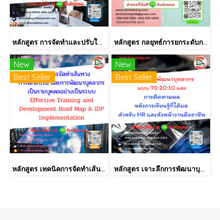
หลักสูตร การจัดทำและปรับใช้ SKILLS MATRIX อย่างได้ผล Skill Matrix Setting & Implementation
หลักสูตร กลยุทธ์การยกระดับการบริการด้วยระบบการบริหารลูกค้าสัมพันธ์ (CRM)
New
New
Best Seller
Best Seller
หลักสูตร เทคนิคการจัดทำเส้นทางการฝึกอบรม และการพัฒนาบุคลากร เป็นรายบุคคลอย่างเป็นระบบ Effective Training and Development Road Map & IDP Implementation
หลักสูตร เจาะลึกการพัฒนาบุคลากรแบบ 70:20:10 และการติดตามผลหลังการเรียนรู้ที่ได้ผล สำหรับ HR และหัวหน้างานมืออาชีพ