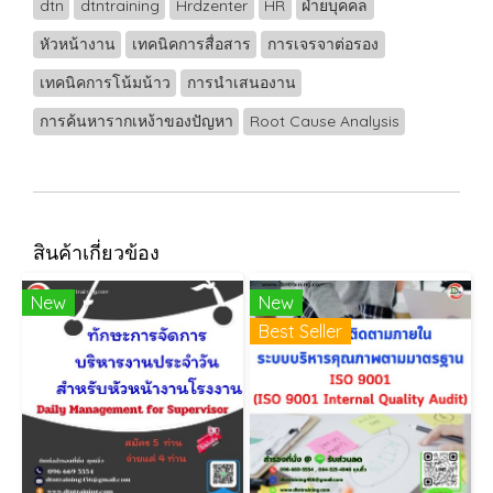
dtn
dtntraining
Hrdzenter
HR
ฝ่ายบุคคล
หัวหน้างาน
เทคนิคการสื่อสาร
การเจรจาต่อรอง
เทคนิคการโน้มน้าว
การนำเสนองาน
การค้นหารากเหง้าของปัญหา
Root Cause Analysis
สินค้าเกี่ยวข้อง
New
New
Best Seller