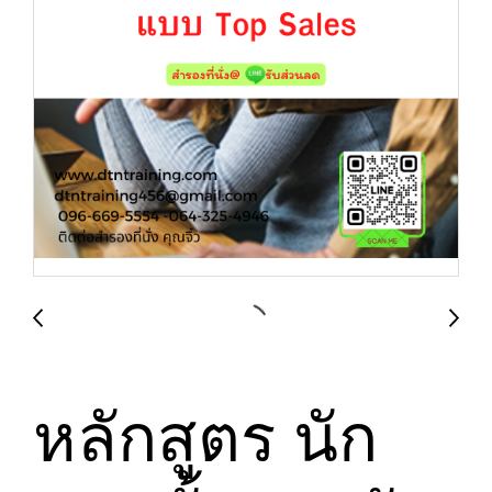
หลักสูตร นัก