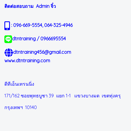
ติดต่อสอบถาม Admin
จิ๋ว
: 096-669-5554, 064-325-4946
dtntraining / 0966695554
dtntraining456@gmail.com
www.dtntraining.com
ดีทีเอ็นเทรนนิ่ง
171/162 ซอยพุทธบูชา 39 แยก 1-1
แขวงบางมด เขตทุ่งครุ
กรุงเทพฯ 10140