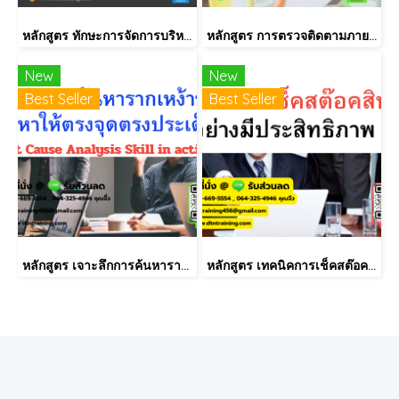
หลักสูตร ทักษะการจัดการบริหารงานประจำวัน สำหรับหัวหน้างานโรงงาน (Daily Management for Supervisor)
หลักสูตร การตรวจติดตามภายใน INTERNAL AUDIT ISO9001:2015
New
New
Best Seller
Best Seller
หลักสูตร เจาะลึกการค้นหารากเหง้าของปัญหาให้ตรงจุดตรงประเด็น (Root Cause Analysis Skill in action)
หลักสูตร เทคนิคการเช็คสต๊อคสินค้าอย่างมีประสิทธิภาพ