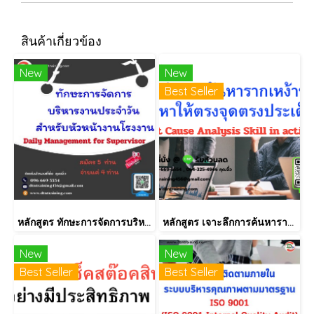
สินค้าเกี่ยวข้อง
New
New
Best Seller
หลักสูตร ทักษะการจัดการบริหารงานประจำวัน สำหรับหัวหน้างานโรงงาน (Daily Management for Supervisor)
หลักสูตร เจาะลึกการค้นหารากเหง้าของปัญหาให้ตรงจุดตรงประเด็น (Root Cause Analysis Skill in action)
New
New
Best Seller
Best Seller