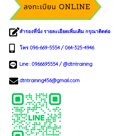
สำรองที่นั่ง รายละเอียดเพิ่มเติม กรุณาติดต่อ
โทร 096-669-5554 / 064-325-4946
Line :
0966695554
/
@dtntraining
dtntraining456@gmail.com