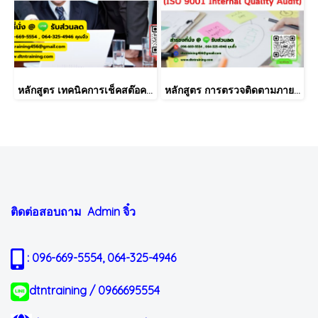
หลักสูตร เทคนิคการเช็คสต๊อคสินค้าอย่างมีประสิทธิภาพ
หลักสูตร การตรวจติดตามภายใน INTERNAL AUDIT ISO9001:2015
ติดต่อสอบถาม Admin
จิ๋ว
: 096-669-5554, 064-325-4946
dtntraining / 0966695554