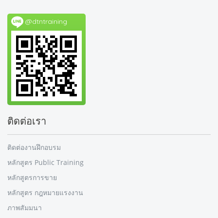
@dtntraining
ติดต่อเรา
ติดต่องานฝึกอบรม
หลักสูตร Public Training
หลักสูตรการขาย
หลักสูตร กฎหมายแรงงาน
ภาพสัมมนา