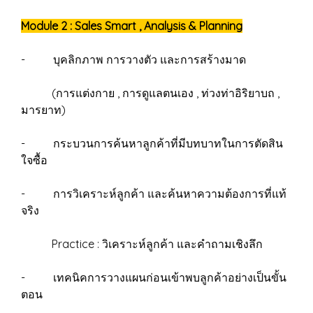
Module 2 : Sales Smart , Analysis & Planning
- บุคลิกภาพ การวางตัว และการสร้างมาด
(การแต่งกาย , การดูแลตนเอง , ท่วงท่าอิริยาบถ ,
มารยาท)
- กระบวนการค้นหาลูกค้าที่มีบทบาทในการตัดสิน
ใจซื้อ
- การวิเคราะห์ลูกค้า และค้นหาความต้องการที่แท้
จริง
Practice : วิเคราะห์ลูกค้า และคำถามเชิงลึก
- เทคนิคการวางแผนก่อนเข้าพบลูกค้าอย่างเป็นขั้น
ตอน