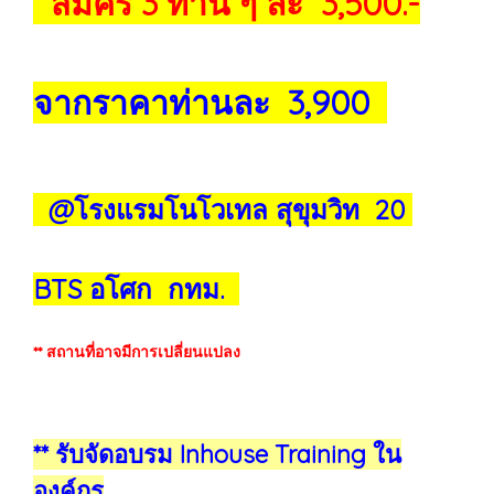
สมัคร 3 ท่าน ๆ ละ 3,500.-
จากราคาท่านละ 3,900
@โรงแรมโนโวเทล สุขุมวิท 20
BTS อโศก กทม.
** สถานที่อาจมีการเปลี่ยนแปลง
** รับจัดอบรม Inhouse Training ใน
องค์กร