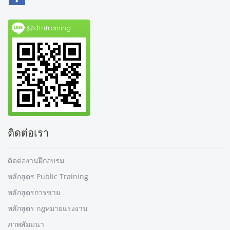
@dtntraining
ติดต่อเรา
ติดต่องานฝึกอบรม
หลักสูตร Public Training
หลักสูตรการขาย
หลักสูตร กฎหมายแรงงาน
ภาพสัมมนา