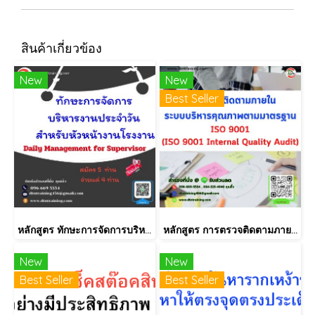
สินค้าเกี่ยวข้อง
New
New
Best Seller
หลักสูตร ทักษะการจัดการบริหารงานประจำวัน สำหรับหัวหน้างานโรงงาน (Daily Management for Supervisor)
หลักสูตร การตรวจติดตามภายใน INTERNAL AUDIT ISO9001:2015
New
New
Best Seller
Best Seller