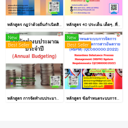
หลักสูตร กฎว่าด้วยถิ่นกำเนิดสินค้า (Rules of Origin)
หลักสูตร 40 ประเด็น เด็ดๆ...ที่ผู้บริหารงาน HR.ต้องรู้ **พร้อมให้คำปรึกษา ฟรี!! หลังสัมมนา ไม่มีค่าใช้จ่ายเพิ่ม
New
New
Best Seller
Best Seller
หลักสูตร การจัดทำงบประมาณประจำปี (Annual Budgeting)
หลักสูตร ข้อกำหนดระบบการจัดการกระบวนการจัดการสารอันตราย (HSPM) (QC080000:2022)