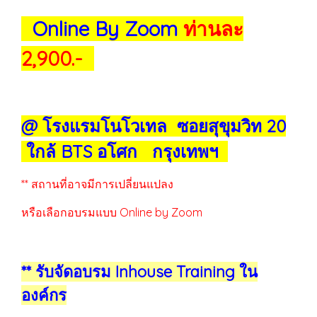
Online By Zoom
ท่านละ
2,900.-
@ โรงแรมโนโวเทล ซอยสุขุมวิท 20
ใกล้ BTS อโศก กรุงเทพฯ
** สถานที่อาจมีการเปลี่ยนแปลง
หรือเลือกอบรมแบบ Online by Zoom
** รับจัดอบรม Inhouse Training ใน
องค์กร