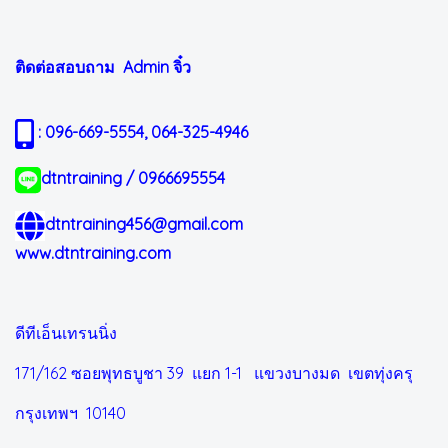
ติดต่อสอบถาม Admin
จิ๋ว
: 096-669-5554, 064-325-4946
dtntraining / 0966695554
dtntraining456@gmail.com
www.dtntraining.com
ดีทีเอ็นเทรนนิ่ง
171/162 ซอยพุทธบูชา 39 แยก 1-1
แขวงบางมด เขตทุ่งครุ
กรุงเทพฯ 10140