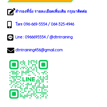
สำรองที่นั่ง รายละเอียดเพิ่มเติม กรุณาติดต่อ
โทร 096-669-5554 / 064-325-4946
Line :
0966695554
/
@dtntraining
dtntraining456@gmail.com