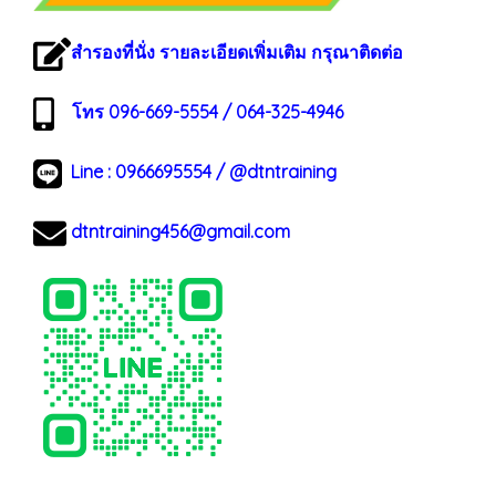
สำรองที่นั่ง รายละเอียดเพิ่มเติม กรุณาติดต่อ
โทร 096-669-5554 / 064-325-4946
Line :
0966695554
/
@dtntraining
dtntraining456@gmail.com