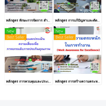
หลักสูตร ทักษะการจัดการ สำหรับเจ้าหน้าที่ฝึกอบรมมืออาชีพ Professional Training Officer Skills
หลักสูตร การแก้ปัญหาและตัดสินใจ สำหรับหัวหน้างาน Problem solving & decision making for Manager
New
New
Best Seller
Best Seller
หลักสูตร การควบคุมและประเมินความเสี่ยงเพื่อการยกระดับการประกันคุณภาพในผลิตภัณฑ์
หลักสูตร การสร้างความตระหนักในการทำงาน (Work Awareness for Excellence)