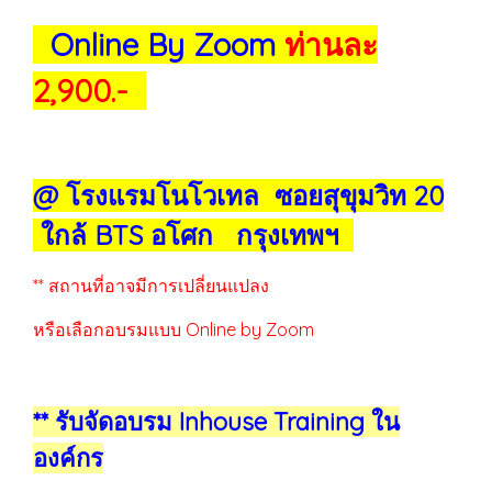
Online By Zoom
ท่านละ
2,900.-
@ โรงแรมโนโวเทล ซอยสุขุมวิท 20
ใกล้ BTS อโศก กรุงเทพฯ
** สถานที่อาจมีการเปลี่ยนแปลง
หรือเลือกอบรมแบบ Online by Zoom
** รับจัดอบรม Inhouse Training ใน
องค์กร