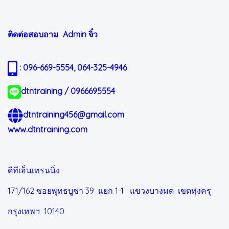
ติดต่อสอบถาม Admin
จิ๋ว
: 096-669-5554, 064-325-4946
dtntraining / 0966695554
dtntraining456@gmail.com
www.dtntraining.com
ดีทีเอ็นเทรนนิ่ง
171/162 ซอยพุทธบูชา 39 แยก 1-1
แขวงบางมด เขตทุ่งครุ
กรุงเทพฯ 10140