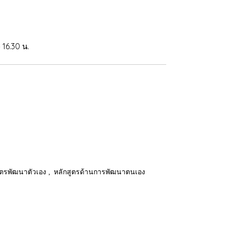
 16.30 น.
,
ูตรพัฒนาตัวเอง
หลักสูตรด้านการพัฒนาตนเอง