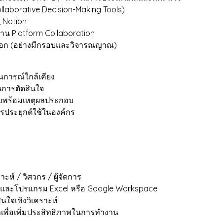
llaborative Decision-Making Tools)
, Notion
าน Platform Collaboration
ลือก (อย่างมีกรอบและวิจารณญาณ)
นการณ์ใกล้เคียง
นการตัดสินใจ
ขพร้อมเหตุผลประกอบ
ประยุกต์ใช้ในองค์กร
ะห์ / วิศวกร / ผู้จัดการ
ร์และโปรแกรม Excel หรือ Google Workspace
ใจเชิงวิเคราะห์
ลเพื่อเพิ่มประสิทธิภาพในการทำงาน