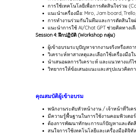
การใช้เทคโนโลยีเพื่อการตัดสินใจร่วม (Co
แนะนำเครื่องมือ: Miro, Jam board, Trello
การทำงานร่วมกันในทีมและการตัดสินใจผ่
แนะนำการใช้ AI/Chat GPT ช่วยคิดทางเ
Session 4: ฝึกปฏิบัติ (Workshop กลุ่ม)
ผู้เข้าอบรมระบุปัญหาจากงานจริงหรือสถา
วิเคราะห์หาสาเหตุและเลือกใช้เครื่องมือใ
นำเสนอผลการวิเคราะห์ และแนวทางแก้ไ
วิทยากรให้ข้อเสนอแนะและสรุปแนวคิดการ
คุณสมบัติผู้เข้าอบรม
พนักงานระดับหัวหน้างาน / เจ้าหน้าที่วิเครา
มีความรู้พื้นฐานในการใช้งานคอมพิวเตอ
ต้องการพัฒนาทักษะการแก้ปัญหาและตัดสิน
สนใจการใช้เทคโนโลยีและเครื่องมือดิจิทั