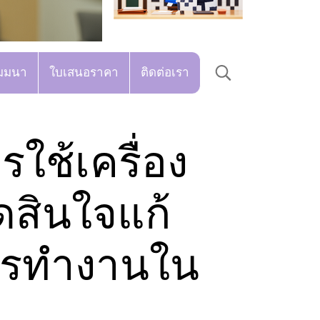
มมนา
ใบเสนอราคา
ติดต่อเรา
รใช้เครื่อง
ดสินใจแก้
ารทำงานใน