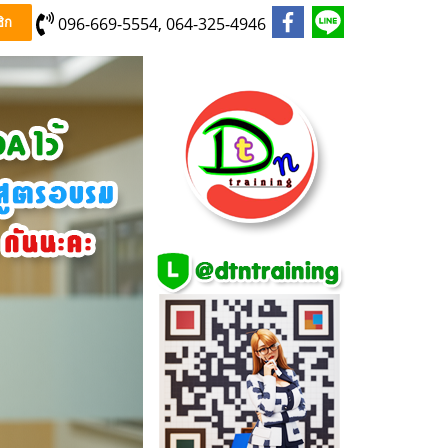
096-669-5554, 064-325-4946
ิก