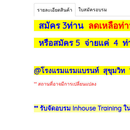
ใบสมัครอบรม
รายละเอียดสินค้า
สมัคร 3ท่าน
ลดเหลือท่า
หรือสมัคร 5 จ่ายแค่ 4 ท่าน
@โรงแรมแรมแบรนท์ สุขุมวิท 
** สถานที่อาจมีการเปลี่ยนแปลง
** รับจัดอบรม Inhouse Training ใ