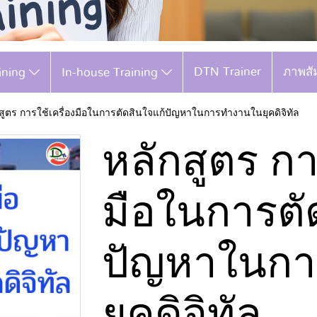
DTN Trainer
ภาพสั
aining
In-house Training
สูตร การใช้เครื่องมือในการตัดสินใจแก้ปัญหาในการทำงานในยุคดิจิทัล
หลักสูตร กา
มือในการตั
ปัญหาในก
ยุคดิจิทัล