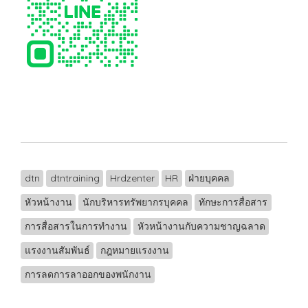
dtn
dtntraining
Hrdzenter
HR
ฝ่ายบุคคล
หัวหน้างาน
นักบริหารทรัพยากรบุคคล
ทักษะการสื่อสาร
การสื่อสารในการทำงาน
หัวหน้างานกับความชาญฉลาด
แรงงานสัมพันธ์
กฎหมายแรงงาน
การลดการลาออกของพนักงาน