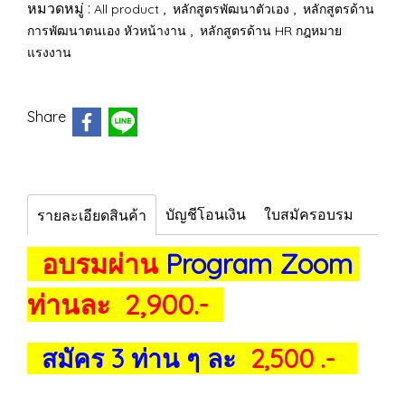
หมวดหมู่ :
,
,
All product
หลักสูตรพัฒนาตัวเอง
หลักสูตรด้าน
,
การพัฒนาตนเอง หัวหน้างาน
หลักสูตรด้าน HR กฎหมาย
แรงงาน
Share
บัญชีโอนเงิน
ใบสมัครอบรม
รายละเอียดสินค้า
อบรมผ่าน
Program Zoom
ท่านละ 2,900.-
สมัคร 3 ท่าน ๆ ละ
2,500 .-