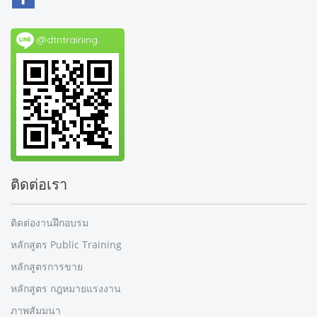
@dtntraining
ติดต่อเรา
ติดต่องานฝึกอบรม
หลักสูตร Public Training
หลักสูตรการขาย
หลักสูตร กฎหมายแรงงาน
ภาพสัมมนา