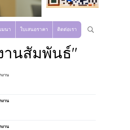
มมนา
ใบเสนอราคา
ติดต่อเรา
านสัมพันธ์"
ักงาน
ักงาน
ักงาน