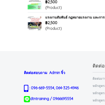
฿2,500
(Product)
แรงงานสัมพันธ์ กฎหมายแรงงาน และการส
฿2,500
(Product)
ติดต่อ
ติดต่อสอบถาม Admin
จิ๋ว
ติดต่อง
หลักสูตร
: 096-669-5554, 064-325-4946
หลักสูต
dtntraining / 0966695554
หลักสูต