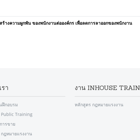
ร้างความผูกพัน ของพนักงานต่อองค์กร เพื่อลดการลาออกของพนักงาน
เรา
งาน INHOUSE TRAI
านฝึกอบรม
หลักสูตร กฎหมายแรงงาน
 Public Training
รการขาย
ร กฎหมายแรงงาน