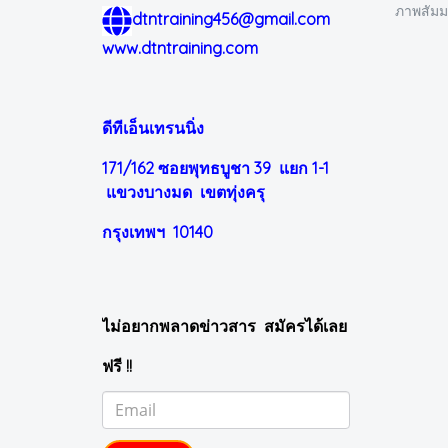
ภาพสัม
dtntraining456@gmail.com
www.dtntraining.com
ดีทีเอ็นเทรนนิ่ง
171/162 ซอยพุทธบูชา 39 แยก 1-1
แขวงบางมด เขตทุ่งครุ
กรุงเทพฯ 10140
ไม่อยากพลาดข่าวสาร สมัครได้เลย
ฟรี !!