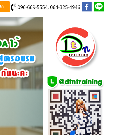
096-669-5554, 064-325-4946
ิก