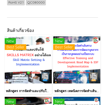
RoHS V2.1
QC080000
สินค้าเกี่ยวข้อง
New
New
Best Seller
Best Seller
หลักสูตร การจัดทำและปรับใช้ SKILLS MATRIX อย่างได้ผล Skill Matrix Setting & Implementation
หลักสูตร เทคนิคการจัดทำเส้นทางการฝึกอบรม และการพัฒนาบุคลากร เป็นรายบุคคลอย่างเป็นระบบ Effective Training and Development Road Map & IDP Implementation
New
New