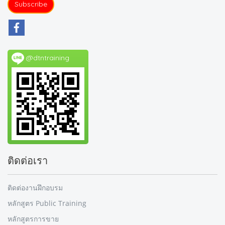
Subscribe
@dtntraining
ติดต่อเรา
ติดต่องานฝึกอบรม
หลักสูตร Public Training
หลักสูตรการขาย