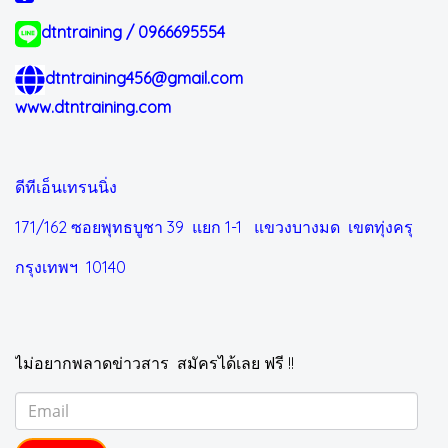
dtntraining / 0966695554
dtntraining456@gmail.com
www.dtntraining.com
ดีทีเอ็นเทรนนิ่ง
171/162 ซอยพุทธบูชา 39 แยก 1-1
แขวงบางมด เขตทุ่งครุ
กรุงเทพฯ 10140
ไม่อยากพลาดข่าวสาร สมัครได้เลย ฟรี !!