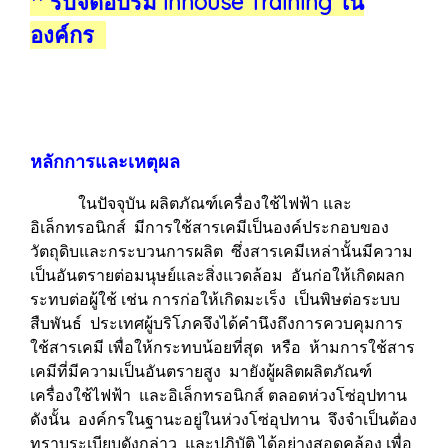
** รับจัดอบรม Inhouse Training ใน
องค์กร
หลักการและเหตุผล
ในปัจจุบัน ผลิตภัณฑ์เครื่องใช้ไฟฟ้า และ
อิเล็กทรอนิกส์ มีการใช้สารเคมีเป็นองค์ประกอบของ
วัตถุดิบและกระบวนการผลิต ซึ่งสารเคมีเหล่านั้นมีความ
เป็นอันตรายต่อมนุษย์และสิ่งแวดล้อม อันก่อให้เกิดผลก
ระทบต่อผู้ใช้ เช่น การก่อให้เกิดมะเร็ง เป็นพิษต่อระบบ
สืบพันธ์ ประเทศผู้บริโภคจึงได้คำนึงถึงการควบคุมการ
ใช้สารเคมี เพื่อให้กระทบน้อยที่สุด หรือ ห้ามการใช้สาร
เคมีที่มีความเป็นอันตรายสูง มายังผู้ผลิตผลิตภัณฑ์
เครื่องใช้ไฟฟ้า และอิเล็กทรอนิกส์ ตลอดห่วงโซ่อุปทาน
ดังนั้น องค์กรในฐานะอยู่ในห่วงโซ่อุปทาน จึงจำเป็นต้อง
ทราบระเบียบดังกล่าว และปฏิบัติ ได้อย่างสอดคล้อง เพื่อ