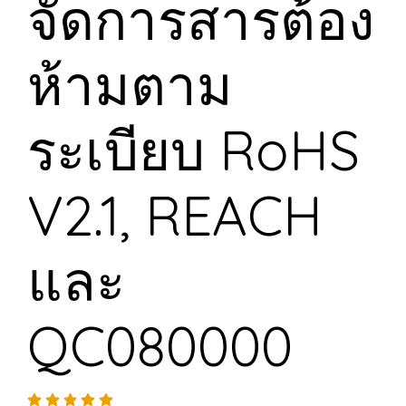
จัดการสารต้อง
ห้ามตาม
ระเบียบ RoHS
V2.1, REACH
และ
QC080000