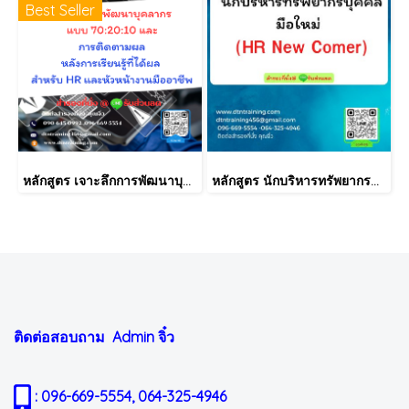
Best Seller
หลักสูตร เจาะลึกการพัฒนาบุคลากรแบบ 70:20:10 และการติดตามผลหลังการเรียนรู้ที่ได้ผล สำหรับ HR และหัวหน้างานมืออาชีพ
หลักสูตร นักบริหารทรัพยากรบุคคลมือใหม่ (HR New Comer)
ติดต่อสอบถาม Admin
จิ๋ว
: 096-669-5554, 064-325-4946