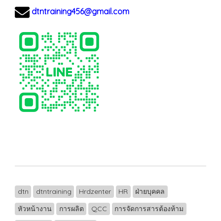
dtntraining456@gmail.com
dtn
dtntraining
Hrdzenter
HR
ฝ่ายบุคคล
หัวหน้างาน
การผลิต
QCC
การจัดการสารต้องห้าม