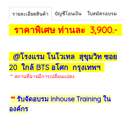
บัญชีโอนเงิน
ใบสมัครอบรม
รายละเอียดสินค้า
ราคาพิเศษ ท่านละ 3,900.-
@โรงแรม โนโวเทล สุขุมวิท ซอย
20 ใกล้ BTS อโศก กรุงเทพฯ
** สถานที่อาจมีการเปลี่ยนแปลง
**
รับจัดอบรม Inhouse Training ใน
องค์กร