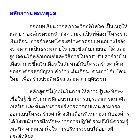
หลักการและเหตุผล
ถอดบทเรียนจากสภาวะวิกฤติโควิด เป็นเหตุให้
หลาย ๆ องค์กรตระหนักถึงความจำเป็นที่ต้องมีโครงร้าง
เงินเดือน การกำหนดโครงสร้างค่าตอบแทนอย่างไรจึง
จะ มีความเป็นธรรมภายใน แข่งขันกับภายนอกได้ และ
จูงใจคนได้หลักเกณฑ์และวิธีการในการปรับ ค่าจ้างเงิน
เดือน การขึ้นเงินเดือนให้สัมพันธ์กับโครงสร้างค่าจ้าง
ขององค์กรลดปัญหา ค่าจ้าง เงินเดือน “คนเก่า” กับ “คน
ใหม่” เพื่อสร้างประสิทธิผล และความยุติธรรม
หลักสูตรนี้มุ่งเน้นในการให้ความรู้และทักษะ
เพื่อให้ผู้เข้าร่วมการฝึกอบรมสามารถบูรณาการแนวคิด
เทคนิค และขั้นตอนการบริหารค่าตอบแทน สามารถ
ออกแบบโครงสร้างค่าจ้างเงินเดือนที่เหมาะสมกับองค์กร
ได้ โดยเน้นการฝึกทักษะจากการปฏิบัติ รวมถึงให้ความรู้
เทคนิค ความเข้าใจในการบริหารระบบได้อย่างมี
ประสิทธิผล