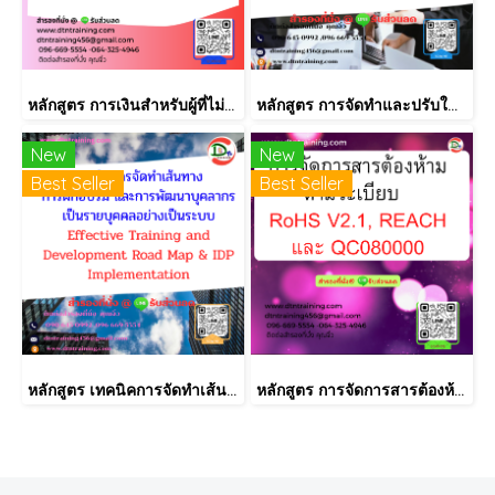
หลักสูตร การเงินสำหรับผู้ที่ไม่ได้มีวิชาชีพด้านการเงิน (Finance for Non-Finance Professionals)
หลักสูตร การจัดทำและปรับใช้ SKILLS MATRIX อย่างได้ผล Skill Matrix Setting & Implementation
New
New
Best Seller
Best Seller
หลักสูตร เทคนิคการจัดทำเส้นทางการฝึกอบรม และการพัฒนาบุคลากร เป็นรายบุคคลอย่างเป็นระบบ Effective Training and Development Road Map & IDP Implementation
หลักสูตร การจัดการสารต้องห้ามตามระเบียบ RoHS V2.1, REACH และ QC080000