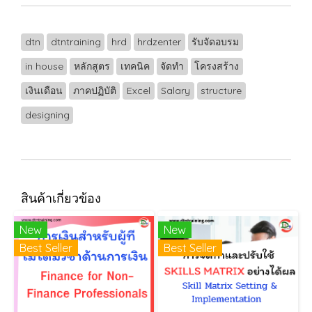
dtn
dtntraining
hrd
hrdzenter
รับจัดอบรม
in house
หลักสูตร
เทคนิค
จัดทำ
โครงสร้าง
เงินเดือน
ภาคปฏิบัติ
Excel
Salary
structure
designing
สินค้าเกี่ยวข้อง
New
New
Best Seller
Best Seller