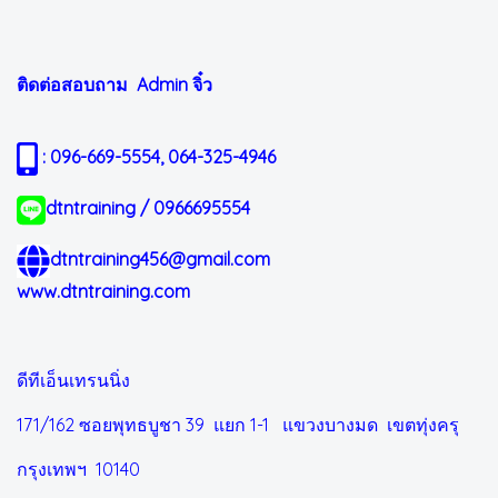
ติดต่อสอบถาม Admin
จิ๋ว
: 096-669-5554, 064-325-4946
dtntraining / 0966695554
dtntraining456@gmail.com
www.dtntraining.com
ดีทีเอ็นเทรนนิ่ง
171/162 ซอยพุทธบูชา 39 แยก 1-1
แขวงบางมด เขตทุ่งครุ
กรุงเทพฯ 10140