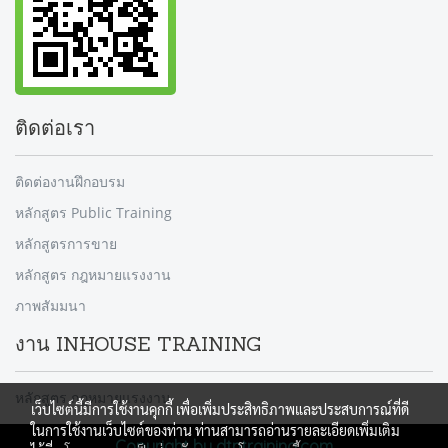
ติดต่อเรา
ติดต่องานฝึกอบรม
หลักสูตร Public Training
หลักสูตรการขาย
หลักสูตร กฎหมายแรงงาน
ภาพสัมมนา
งาน INHOUSE TRAINING
หลักสูตร กฎหมายแรงงาน
เว็บไซต์นี้มีการใช้งานคุกกี้ เพื่อเพิ่มประสิทธิภาพและประสบการณ์ที่ดี
ในการใช้งานเว็บไซต์ของท่าน ท่านสามารถอ่านรายละเอียดเพิ่มเติม
Copyright by dtntraining.com