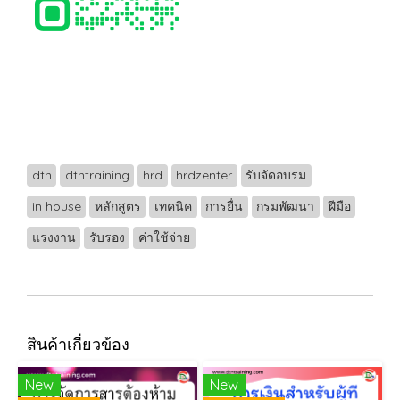
dtn
dtntraining
hrd
hrdzenter
รับจัดอบรม
in house
หลักสูตร
เทคนิค
การยื่น
กรมพัฒนา
ฝีมือ
แรงงาน
รับรอง
ค่าใช้จ่าย
สินค้าเกี่ยวข้อง
New
New