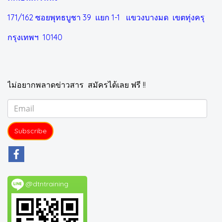
171/162 ซอยพุทธบูชา 39 แยก 1-1
แขวงบางมด เขตทุ่งครุ
กรุงเทพฯ 10140
ไม่อยากพลาดข่าวสาร สมัครได้เลย ฟรี !!
Subscribe
@dtntraining