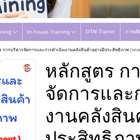
DTN Trainer
ภาพสั
aining
In-house Training
ตร การบริหารจัดการและการดำเนินงานคลังสินค้าอย่างมีประสิทธิภาพ (
หลักสูตร ก
จัดการและ
งานคลังสินค
ประสิทธิภา