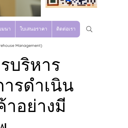
มมนา
ใบเสนอราคา
ติดต่อเรา
Warehouse Management)
ารบริหาร
การดำเนิน
้าอย่างมี
พ