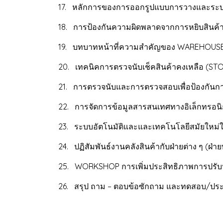
17. หลักการของการออกรูปแบบการวางและระบบ
18. การป้องกันความผิดพลาดจากการหยิบสินค้า
19. บทบาทหน้าที่ความสำคัญของ WAREHOUSE 
20. เทคนิคการตรวจนับเช็คสินค้าคงเหลือ (STO
21. การตรวจนับและการตรวจสอบเพื่อป้องกันกา
22. การจัดการข้อมูลสารสนเทศทางอิเล็กทรอนิ
23. ระบบอัตโนมัติและและเทคโนโลยีสมัยใหม่ใ
24. ปฏิสัมพันธ์งานคลังสินค้ากับฝ่ายต่าง ๆ (ฝ่าย
25. WORKSHOP การเพิ่มประสิทธิภาพการปรับป
26. สรุป ถาม – ตอบข้อซักถาม และทดสอบ/ประ