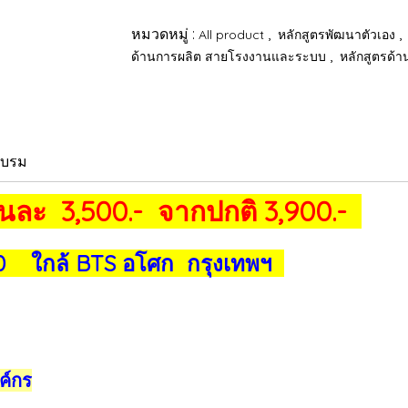
หมวดหมู่ :
,
,
All product
หลักสูตรพัฒนาตัวเอง
,
ด้านการผลิต สายโรงงานและระบบ
หลักสูตรด้
อบรม
านละ 3,500.- จากปกติ 3,900.-
0 ใกล้ BTS อโศก กรุงเทพฯ
ค์กร