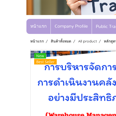
หน้าแรก
Company Profile
Public Tr
หน้าแรก
สินค้าทั้งหมด
All product
หลักสู
New
Best Seller