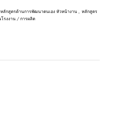
,
หลักสูตรด้านการพัฒนาตนเอง หัวหน้างาน
หลักสูตร
านโรงงาน / การผลิต