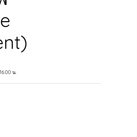
se
nt)
16.00 น.