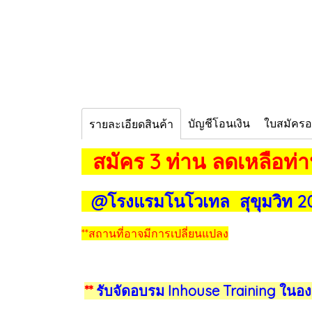
บัญชีโอนเงิน
ใบสมัคร
รายละเอียดสินค้า
สมัคร 3 ท่าน ลดเหลือท่
@โรงแรมโนโวเทล สุขุมวิท 2
**สถานที่อาจมีการเปลี่ยนแปลง
**
รับจัดอบรม Inhouse Training ในอง