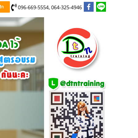
096-669-5554, 064-325-4946
ิก