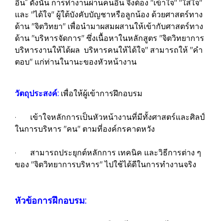
อื่น” ดังนั้น การทำงานผ่านคนอื่น จึงต้อง "เข้าใจ" "ใส่ใจ"
และ "ได้ใจ" ผู้ใต้บังคับบัญชาหรือลูกน้อง ด้วยศาสตร์ทาง
ด้าน "จิตวิทยา" เพื่อนำมาผสมผสานให้เข้ากับศาสตร์ทาง
ด้าน "บริหารจัดการ" ซึ่งเนื้อหาในหลักสูตร "จิตวิทยาการ
บริหารงานให้ได้ผล บริหารคนให้ได้ใจ" สามารถให้ "คำ
ตอบ" แก่ท่านในานะของหัวหน้างาน
วัตถุประสงค์:
เพื่อให้ผู้เข้าการฝึกอบรม
· เข้าใจหลักการเป็นหัวหน้างานที่มีทั้งศาสตร์และศิลป์
ในการบริหาร "คน" ตามที่องค์กรคาดหวัง
· สามารถประยุกต์หลักการ เทคนิค และวิธีการต่าง ๆ
ของ "จิตวิทยาการบริหาร" ไปใช้ได้ดีในการทำงานจริง
หัวข้อการฝึกอบรม: