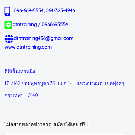
: 096-669-5554, 064-325-4946
dtntraining / 0966695554
dtntraining456@gmail.com
www.dtntraining.com
ดีทีเอ็นเทรนนิ่ง
171/162 ซอยพุทธบูชา 39 แยก 1-1
แขวงบางมด เขตทุ่งครุ
กรุงเทพฯ 10140
ไม่อยากพลาดข่าวสาร สมัครได้เลย ฟรี !!