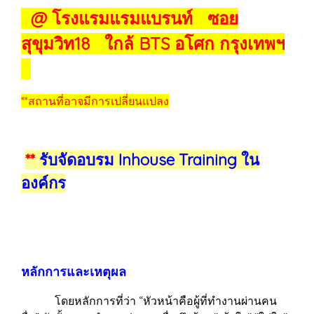
@ โรงแรมแรมแบรนท์ ซอย
สุขุมวิท18 ใกล้ BTS อโศก กรุงเทพฯ
**สถานที่อาจมีการเปลี่ยนแปลง
**
รับจัดอบรม Inhouse Training ใน
องค์กร
หลักการและเหตุผล
โดยหลักการที่ว่า “หัวหน้าคือผู้ที่ทำงานผ่านคน