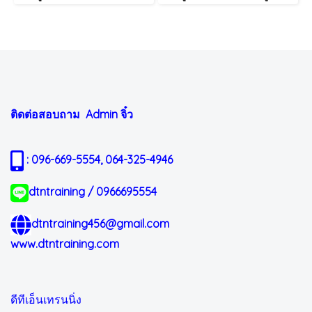
ติดต่อสอบถาม Admin
จิ๋ว
: 096-669-5554, 064-325-4946
dtntraining / 0966695554
dtntraining456@gmail.com
www.dtntraining.com
ดีทีเอ็นเทรนนิ่ง