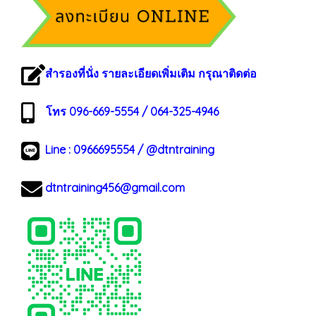
สำรองที่นั่ง รายละเอียดเพิ่มเติม กรุณาติดต่อ
โทร 096-669-5554 / 064-325-4946
Line :
0966695554
/
@dtntraining
dtntraining456@gmail.com