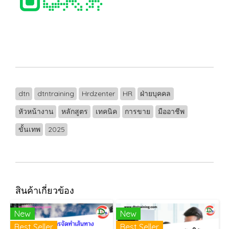
dtn
dtntraining
Hrdzenter
HR
ฝ่ายบุคคล
หัวหน้างาน
หลักสูตร
เทคนิค
การขาย
มืออาชีพ
ขั้นเทพ
2025
สินค้าเกี่ยวข้อง
New
New
Best Seller
Best Seller