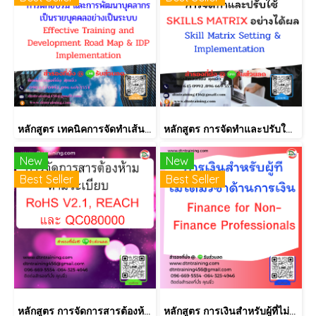
หลักสูตร เทคนิคการจัดทำเส้นทางการฝึกอบรม และการพัฒนาบุคลากร เป็นรายบุคคลอย่างเป็นระบบ Effective Training and Development Road Map & IDP Implementation
หลักสูตร การจัดทำและปรับใช้ SKILLS MATRIX อย่างได้ผล Skill Matrix Setting & Implementation
New
New
Best Seller
Best Seller
หลักสูตร การจัดการสารต้องห้ามตามระเบียบ RoHS V2.1, REACH และ QC080000
หลักสูตร การเงินสำหรับผู้ที่ไม่ได้มีวิชาชีพด้านการเงิน (Finance for Non-Finance Professionals)