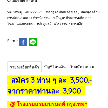
เพิ่มรายการโปรด
หมวดหมู่ :
,
,
All product
หลักสูตรพัฒนาตัวเอง
หลักสูตรด้าน
,
การพัฒนาตนเอง หัวหน้างาน
หลักสูตรด้านการผลิต สาย
,
โรงงานและระบบ
หลักสูตรด้านโรงงาน / การผลิต
Share
บัญชีโอนเงิน
ใบสมัครอบรม
รายละเอียดสินค้า
สมัคร 3 ท่าน ๆ ละ 3,500.-
จากราคาท่านละ 3,900
@ โรงแรมแรมแบรนดท์ กรุงเทพฯ