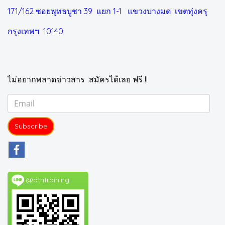
171/162 ซอยพุทธบูชา 39 แยก 1-1
แขวงบางมด เขตทุ่งครุ
กรุงเทพฯ 10140
ไม่อยากพลาดข่าวสาร สมัครได้เลย ฟรี !!
Subscribe
@dtntraining