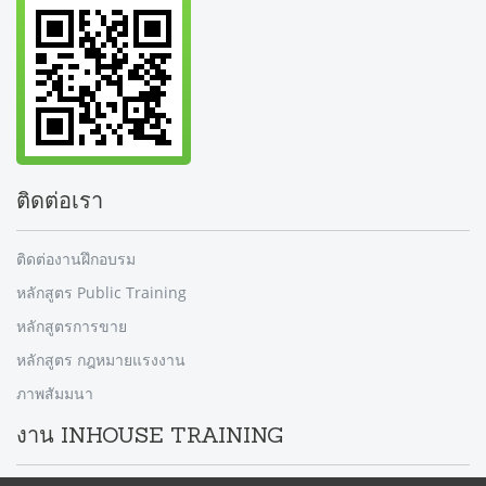
ติดต่อเรา
ติดต่องานฝึกอบรม
หลักสูตร Public Training
หลักสูตรการขาย
หลักสูตร กฎหมายแรงงาน
ภาพสัมมนา
งาน INHOUSE TRAINING