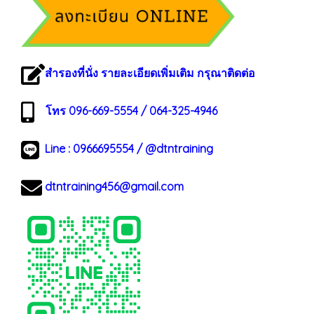
สำรองที่นั่ง รายละเอียดเพิ่มเติม กรุณาติดต่อ
โทร 096-669-5554 / 064-325-4946
Line :
0966695554
/
@dtntraining
dtntraining456@gmail.com