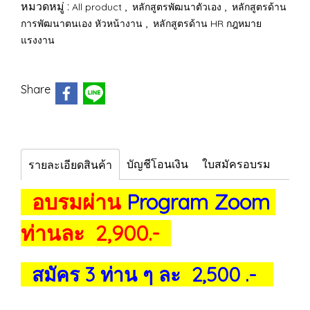
หมวดหมู่ :
,
,
All product
หลักสูตรพัฒนาตัวเอง
หลักสูตรด้าน
,
การพัฒนาตนเอง หัวหน้างาน
หลักสูตรด้าน HR กฎหมาย
แรงงาน
Share
บัญชีโอนเงิน
ใบสมัครอบรม
รายละเอียดสินค้า
อบรมผ่าน
Program Zoom
ท่านละ 2,900.-
สมัคร 3 ท่าน ๆ ละ 2,500 .-