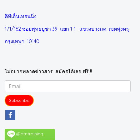
ดีทีเอ็นเทรนนิ่ง
171/162 ซอยพุทธบูชา 39 แยก 1-1
แขวงบางมด เขตทุ่งครุ
กรุงเทพฯ 10140
ไม่อยากพลาดข่าวสาร สมัครได้เลย ฟรี !!
Subscribe
@dtntraining