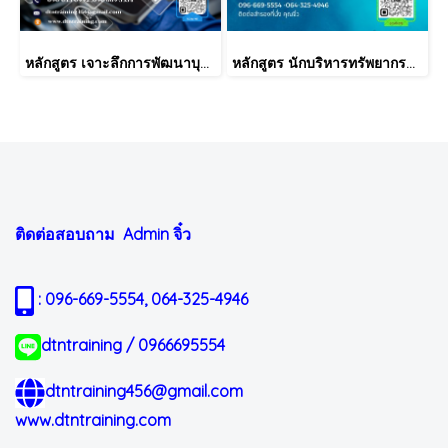
หลักสูตร เจาะลึกการพัฒนาบุคลากรแบบ 70:20:10 และการติดตามผลหลังการเรียนรู้ที่ได้ผล สำหรับ HR และหัวหน้างานมืออาชีพ
หลักสูตร นักบริหารทรัพยากรบุคคลมือใหม่ (HR New Comer)
ติดต่อสอบถาม Admin
จิ๋ว
: 096-669-5554, 064-325-4946
dtntraining / 0966695554
dtntraining456@gmail.com
www.dtntraining.com