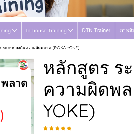
DTN Trainer
ภาพสั
aining
In-house Training
ตร ระบบป้องกันความผิดพลาด (POKA YOKE)
หลักสูตร ร
ความผิดพล
YOKE)