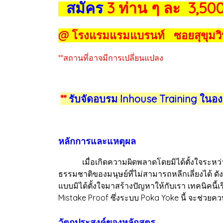
สมัคร
3 ท่าน ๆ ละ 3,500
@ โรงแรมแรมแบรนท์ ซอยสุขุมวิ
**สถานที่อาจมีการเปลี่ยนแปลง
**
รับจัดอบรม Inhouse Training ในอง
หลักการและแหตุผล
เมื่อเกิดความผิดพลาดโดยมิได้ตั้งใจระหว่างก
ธรรมชาติของมนุษย์ที่ไม่สามารถหลีกเลี่ยงได้ ดั
แบบมิได้ตั้งใจมาสร้างปัญหาให้กับเรา เทคนิคนี้
Mistake Proof ซึ่งระบบ Poka Yoke นี้ จะช่วยค
วัตถุประสงค์ของหลักสูตร