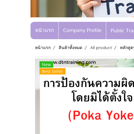
หน้าแรก
Company Profile
Public Tr
หน้าแรก
สินค้าทั้งหมด
All product
หลักสู
New
Best Seller