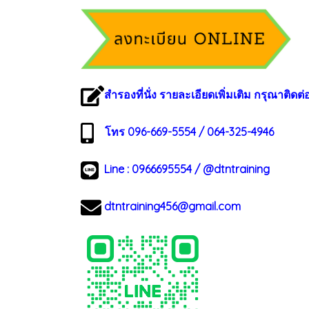
สำรองที่นั่ง รายละเอียดเพิ่มเติม กรุณาติดต่
โทร 096-669-5554 / 064-325-4946
Line :
0966695554
/
@dtntraining
dtntraining456@gmail.com