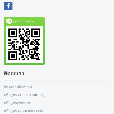
@dtntraining
ติดต่อเรา
ติดต่องานฝึกอบรม
หลักสูตร Public Training
หลักสูตรการขาย
หลักสูตร กฎหมายแรงงาน