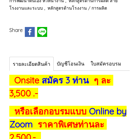
,
การพัฒนาตนเอง หัวหน้างาน
หลักสูตรด้านการผลิต สาย
,
โรงงานและระบบ
หลักสูตรด้านโรงงาน / การผลิต
Share
บัญชีโอนเงิน
ใบสมัครอบรม
รายละเอียดสินค้า
Onsite
สมัคร 3 ท่าน
ๆ ละ
3,500 .-
หรือเลือกอบรมแบบ
Online by
Zoom
ราคาพิเศษท่านละ
2,500.-