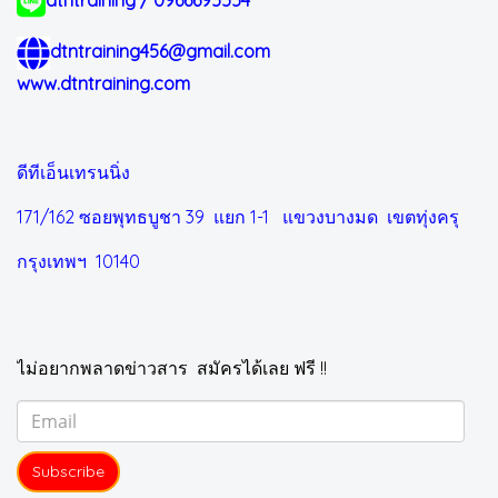
dtntraining / 0966695554
dtntraining456@gmail.com
www.dtntraining.com
ดีทีเอ็นเทรนนิ่ง
171/162 ซอยพุทธบูชา 39 แยก 1-1
แขวงบางมด เขตทุ่งครุ
กรุงเทพฯ 10140
ไม่อยากพลาดข่าวสาร สมัครได้เลย ฟรี !!
Subscribe