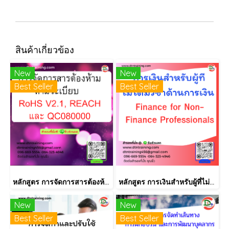
สินค้าเกี่ยวข้อง
New
New
Best Seller
Best Seller
หลักสูตร การจัดการสารต้องห้ามตามระเบียบ RoHS V2.1, REACH และ QC080000
หลักสูตร การเงินสำหรับผู้ที่ไม่ได้มีวิชาชีพด้านการเงิน (Finance for Non-Finance Professionals)
New
New
Best Seller
Best Seller