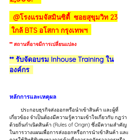
@โรงแรมจัสมินซิตี้ ซอยสุขุมวิท 23
ใกล้ BTS อโสกา กรุงเทพฯ
** สถานที่อาจมีการเปลี่ยนแปลง
** รับจัดอบรม Inhouse Training ใน
องค์กร
หลักการและเหตุผล
ประกอบธุรกิจส่งออกหรือนำเข้าสินค้า และผู้ที่
เกี่ยวข้อง จำเป็นต้องมีความรู้ความเข้าใจเกี่ยวกับ กฎว่า
ด้วยถิ่นกำเนิดสินค้า (Rules of Origin) ซึ่งมีความสำคัญ
ในการวางแผนเพื่อการส่งออกหรือการนำเข้าสินค้า และ
การใช้สิทธิพิเศษทางการค้าเพื่อการลดอัตราอากรหรือ