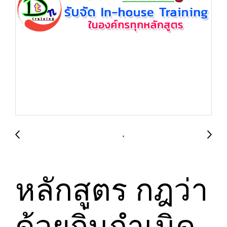
หลักสูตร กฎว่า
ด้วยถิ่นกำเนิด