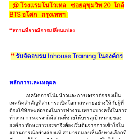
@ โรงแรมโนโวเทล ซอยสุขุมวิท 20 ใกล้
BTS อโศก กรุงเทพฯ
**สถานที่อาจมีการเปลี่ยนแปลง
**
รับจัดอบรม Inhouse Training ในองค์กร
หลักการและเหตุผล
เทคนิคการโน้มน้าวและการเจรจาต่อรองเป็น
เทคนิคสำคัญที่สามารถเปิดโอกาสหลายอย่างให้กับผู้ที่
ต้องใช้ทักษะต่อรองในการทำงาน เพราะบางครั้งในการ
ทำงาน การเจรจาก็มีส่วนที่ช่วยให้บรรลุเป้าหมายของ
องค์กร ทักษะการเจรจาจึงต้องเริ่มต้นจากการเข้าใจใน
สถานการณ์อย่างถ่องแท้ สามารถมองเห็นถึงทางเลือกที่