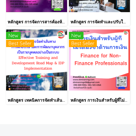
หลักสูตร การจัดการสารต้องห้ามตามระเบียบ RoHS V2.1, REACH และ QC080000
หลักสูตร การจัดทำและปรับใช้ SKILLS MATRIX อย่างได้ผล Skill Matrix Setting & Implementation
New
New
Best Seller
Best Seller
หลักสูตร เทคนิคการจัดทำเส้นทางการฝึกอบรม และการพัฒนาบุคลากร เป็นรายบุคคลอย่างเป็นระบบ Effective Training and Development Road Map & IDP Implementation
หลักสูตร การเงินสำหรับผู้ที่ไม่ได้มีวิชาชีพด้านการเงิน (Finance for Non-Finance Professionals)