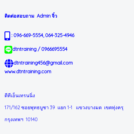
ติดต่อสอบถาม Admin
จิ๋ว
: 096-669-5554, 064-325-4946
dtntraining / 0966695554
dtntraining456@gmail.com
www.dtntraining.com
ดีทีเอ็นเทรนนิ่ง
171/162 ซอยพุทธบูชา 39 แยก 1-1
แขวงบางมด เขตทุ่งครุ
กรุงเทพฯ 10140