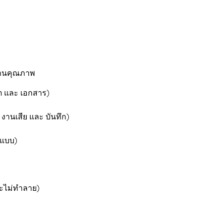
านคุณภาพ
ต และ เอกสาร)
สีย และ บันทึก)
แบบ)
ะไม่ทำลาย)