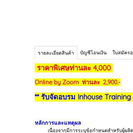
บัญชีโอนเงิน
ใบสมัคร
รายละเอียดสินค้า
ราคาพิเศษท่านละ 4,000
Online by Zoom ท่านละ 2,900.-
** รับจัดอบรม Inhouse Training
หลักการและแหตุผล
เนื่องจากมีการระบุข้อกำหนดสำหรับผู้ผลิตงานช