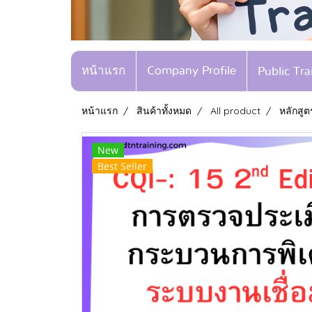
หน้าแรก
Company Profile
Public Tr
หน้าแรก
สินค้าทั้งหมด
All product
หลักสู
New
Best Seller