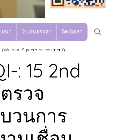
มมนา
ใบเสนอราคา
ติดต่อเรา
อม (Welding System Assessment)
I-: 15 2nd
รตรวจ
ะบวนการ
งานเชื่อม