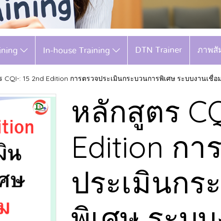
DTN Trainer
ภาพสั
aining
In-house Training
ตร CQI-: 15 2nd Edition การตรวจประเมินกระบวนการพิเศษ ระบบงานเชื่
หลักสูตร CQ
Edition กา
ประเมินกร
พิเศษ ระบบ