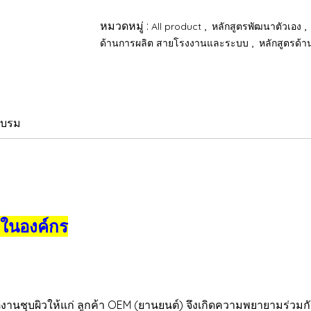
หมวดหมู่ :
,
,
All product
หลักสูตรพัฒนาตัวเอง
,
ด้านการผลิต สายโรงงานและระบบ
หลักสูตรด้
อบรม
 ในองค์กร
ุบผิวให้แก่ ลูกค้า OEM (ยานยนต์) จึงเกิดความพยายามร่วมกันของ