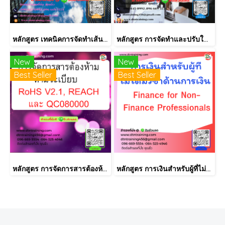
หลักสูตร เทคนิคการจัดทำเส้นทางการฝึกอบรม และการพัฒนาบุคลากร เป็นรายบุคคลอย่างเป็นระบบ Effective Training and Development Road Map & IDP Implementation
หลักสูตร การจัดทำและปรับใช้ SKILLS MATRIX อย่างได้ผล Skill Matrix Setting & Implementation
New
New
Best Seller
Best Seller
หลักสูตร การจัดการสารต้องห้ามตามระเบียบ RoHS V2.1, REACH และ QC080000
หลักสูตร การเงินสำหรับผู้ที่ไม่ได้มีวิชาชีพด้านการเงิน (Finance for Non-Finance Professionals)