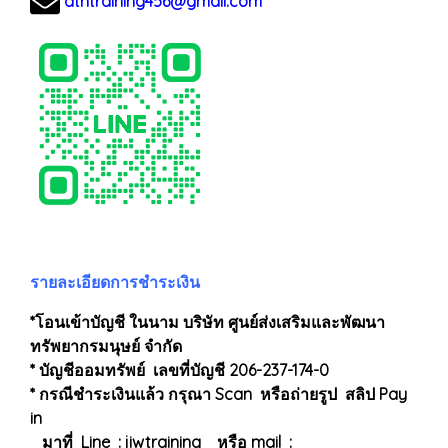
dtntraining456@gmail.com
รายละเอียดการชำระเงิน
*โอนเข้าบัญชี ในนาม บริษัท ศูนย์ส่งเสริมและพัฒนา
ทรัพยากรมนุษย์ จำกัด
* บัญชีออมทรัพย์ เลขที่บัญชี 206-237-174-0
* กรณีชำระเงินแล้ว กรุณา Scan หรือถ่ายรูป สลิป Pay
in
มาที่ Line : jiwtraining หรือ mail :