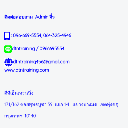
ติดต่อสอบถาม Admin
จิ๋ว
: 096-669-5554, 064-325-4946
dtntraining / 0966695554
dtntraining456@gmail.com
www.dtntraining.com
ดีทีเอ็นเทรนนิ่ง
171/162 ซอยพุทธบูชา 39 แยก 1-1
แขวงบางมด เขตทุ่งครุ
กรุงเทพฯ 10140