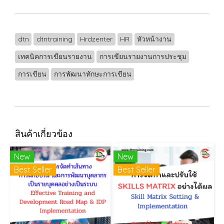
dtn
dtntraining
Hrdzenter
HR
หัวหน้างาน
เทคนิคการเขียนรายงาน
การเขียนรายงานการประชุม
การเขียน
การพัฒนาทักษะการเขียน
สินค้าเกี่ยวข้อง
New
New
Best Seller
Best Seller