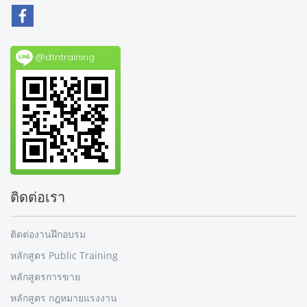
@dtntraining
ติดต่อเรา
ติดต่องานฝึกอบรม
หลักสูตร Public Training
หลักสูตรการขาย
หลักสูตร กฎหมายแรงงาน