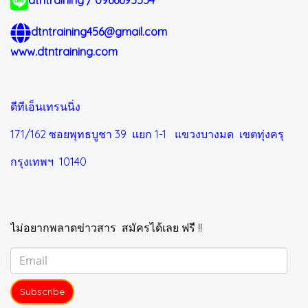
dtntraining / 0966695554
dtntraining456@gmail.com
www.dtntraining.com
ดีทีเอ็นเทรนนิ่ง
171/162 ซอยพุทธบูชา 39 แยก 1-1
แขวงบางมด เขตทุ่งครุ
กรุงเทพฯ 10140
ไม่อยากพลาดข่าวสาร สมัครได้เลย ฟรี !!
Subscribe