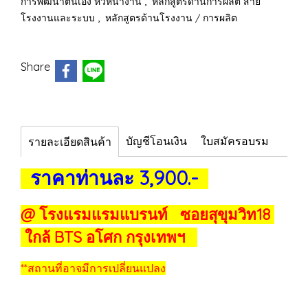
,
การพัฒนาตนเอง หัวหน้างาน
หลักสูตรด้านการผลิต สาย
,
โรงงานและระบบ
หลักสูตรด้านโรงงาน / การผลิต
Share
บัญชีโอนเงิน
ใบสมัครอบรม
รายละเอียดสินค้า
ราคาท่านละ 3,900.-
@ โรงแรมแรมแบรนท์ ซอยสุขุมวิท18
ใกล้ BTS อโศก กรุงเทพฯ
**สถานที่อาจมีการเปลี่ยนแปลง