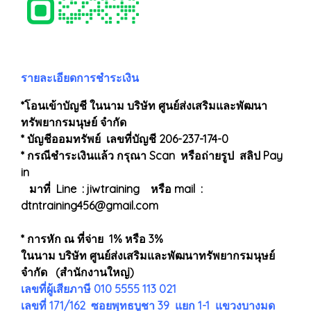
รายละเอียดการชำระเงิน
*โอนเข้าบัญชี ในนาม บริษัท ศูนย์ส่งเสริมและพัฒนา
ทรัพยากรมนุษย์ จำกัด
* บัญชีออมทรัพย์ เลขที่บัญชี 206-237-174-0
* กรณีชำระเงินแล้ว กรุณา Scan หรือถ่ายรูป สลิป Pay
in
มาที่ Line : jiwtraining หรือ mail :
dtntraining456@gmail.com
* การหัก ณ ที่จ่าย 1% หรือ 3%
ในนาม บริษัท ศูนย์ส่งเสริมและพัฒนาทรัพยากรมนุษย์
จำกัด (สำนักงานใหญ่)
เลขที่ผู้เสียภาษี 010 5555 113 021
เลขที่ 171/162 ซอยพุทธบูชา 39 แยก 1-1 แขวงบางมด