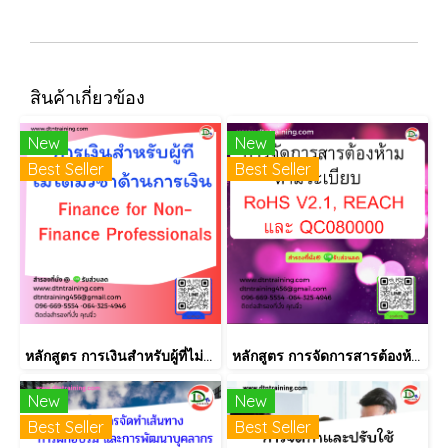
สินค้าเกี่ยวข้อง
New
New
Best Seller
Best Seller
หลักสูตร การเงินสำหรับผู้ที่ไม่ได้มีวิชาชีพด้านการเงิน (Finance for Non-Finance Professionals)
หลักสูตร การจัดการสารต้องห้ามตามระเบียบ RoHS V2.1, REACH และ QC080000
New
New
Best Seller
Best Seller