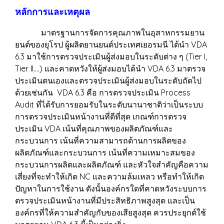
หลักการและเหตุผล
มาตรฐานการจัดการคุณภาพในอุสาหกรรมยาน
ยนต์ของยุโรป ผู้ผลิตยานยนต์ประเทศเยอรมนี ได้นำ VDA
6.3 มาใช้การตรวจประเมินผู้ส่งมอบในระดับต่าง ๆ (Tier I,
Tier II….) และคาดหวังให้ผู้ส่งมอบได้นำ VDA 6.3 มาตรวจ
ประเมินตนเองและตรวจประเมินผู้ส่งมอบในระดับถัดไป
ด้วยเช่นกัน VDA 6.3 คือ การตรวจประเมิน Process
Audit ที่ได้รับการยอมรับในระดับนานาชาติว่าเป็นระบบ
การตรวจประเมินหน้างานที่ดีที่สุด เกณฑ์การตรวจ
ประเมิน VDA เน้นที่คุณภาพของผลิตภัณฑ์และ
กระบวนการ เน้นที่ความสามารถด้านการผลิตของ
ผลิตภัณฑ์และกระบวนการ เน้นที่ความเหมาะสมของ
กระบวนการผลิตและผลิตภัณฑ์ และหัวใจสำคัญคือความ
เสี่ยงที่จะทำให้เกิด NC และความล้มเหลว หรือทำให้เกิด
ปัญหาในการใช้งาน ดังนั้นองค์กรใดที่คาดหวังระบบการ
ตรวจประเมินหน้างานที่มีประสิทธิภาพสูงสุด และเป็น
องค์กรที่ให้ความสำคัญกับของเสียสูงสุด ควรประยุกต์ใช้