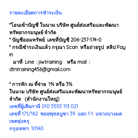
รายละเอียดการชำระเงิน
*โอนเข้าบัญชี ในนาม บริษัท ศูนย์ส่งเสริมและพัฒนา
ทรัพยากรมนุษย์ จำกัด
* บัญชีออมทรัพย์ เลขที่บัญชี 206-237-174-0
* กรณีชำระเงินแล้ว กรุณา Scan หรือถ่ายรูป สลิป Pay
in
มาที่ Line : jiwtraining หรือ mail :
dtntraining456@gmail.com
* การหัก ณ ที่จ่าย 1% หรือ 3%
ในนาม บริษัท ศูนย์ส่งเสริมและพัฒนาทรัพยากรมนุษย์
จำกัด (สำนักงานใหญ่)
เลขที่ผู้เสียภาษี 010 5555 113 021
เลขที่ 171/162 ซอยพุทธบูชา 39 แยก 1-1 แขวงบางมด
เขตทุ่งครุ
กรุงเทพฯ 10140