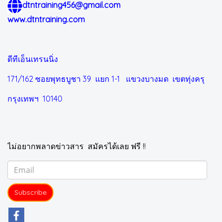
dtntraining456@gmail.com
www.dtntraining.com
ดีทีเอ็นเทรนนิ่ง
171/162 ซอยพุทธบูชา 39 แยก 1-1
แขวงบางมด เขตทุ่งครุ
กรุงเทพฯ 10140
ไม่อยากพลาดข่าวสาร สมัครได้เลย ฟรี !!
Subscribe