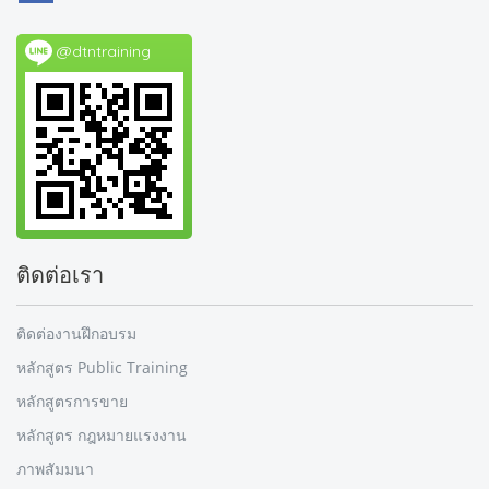
@dtntraining
ติดต่อเรา
ติดต่องานฝึกอบรม
หลักสูตร Public Training
หลักสูตรการขาย
หลักสูตร กฎหมายแรงงาน
ภาพสัมมนา