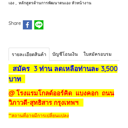
,
เอง
หลักสูตรด้านการพัฒนาตนเอง หัวหน้างาน
Share
บัญชีโอนเงิน
ใบสมัครอบรม
รายละเอียดสินค้า
สมัคร 3 ท่าน ลดเหลือท่านละ 3,500
บาท
@ โรงแรมโกลด์ออร์คิด แบงคอก ถนน
วิภาวดี-สุทธิสาร กรุงเทพฯ
**สถานที่อาจมีการเปลี่ยนแปลง