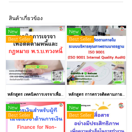
สินค้าเกี่ยวข้อง
New
New
Best Seller
Best Seller
หลักสูตร เทคนิคการเจรจาเพื่อติดตามหนี้และกฎหมาย พ.ร.บ.ทวงหนี้
หลักสูตร การตรวจติดตามภายใน INTERNAL AUDIT ISO9001:2015
New
New
Best Seller
Best Seller