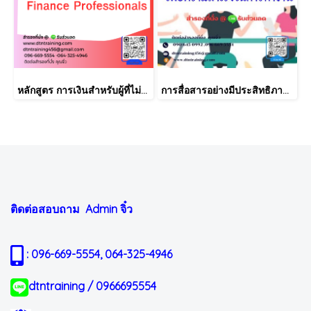
หลักสูตร การเงินสำหรับผู้ที่ไม่ได้มีวิชาชีพด้านการเงิน (Finance for Non-Finance Professionals)
การสื่อสารอย่างมีประสิทธิภาพ เพื่อความสำเร็จในการทำงาน
ติดต่อสอบถาม Admin
จิ๋ว
: 096-669-5554, 064-325-4946
dtntraining / 0966695554