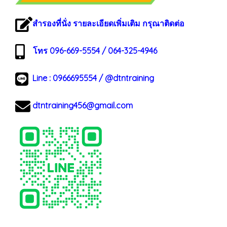
สำรองที่นั่ง รายละเอียดเพิ่มเติม กรุณาติดต่อ
โทร 096-669-5554 / 064-325-4946
Line :
0966695554
/
@dtntraining
dtntraining456@gmail.com