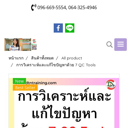
096-669-5554, 064-325-4946
หน้าแรก
สินค้าทั้งหมด
All product
การวิเคราะห์และแก้ไขปัญหาด้วย 7 QC Tools
New
Best Seller