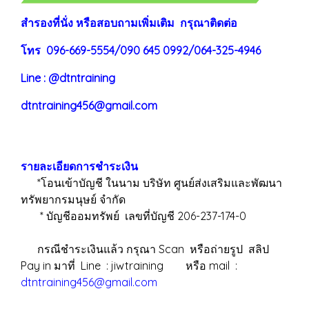
สำรองที่นั่ง หรือสอบถามเพิ่มเติม กรุณาติดต่อ
โทร 096-669-5554/090 645 0992/064-325-4946
Line : @dtntraining
dtntraining456@gmail.com
รายละเอียดการชำระเงิน
*โอนเข้าบัญชี ในนาม บริษัท ศูนย์ส่งเสริมและพัฒนา
ทรัพยากรมนุษย์ จำกัด
* บัญชีออมทรัพย์ เลขที่บัญชี 206-237-174-0
กรณีชำระเงินแล้ว กรุณา Scan หรือถ่ายรูป สลิป
Pay in มาที่ Line : jiwtraining หรือ mail :
dtntraining456@gmail.com