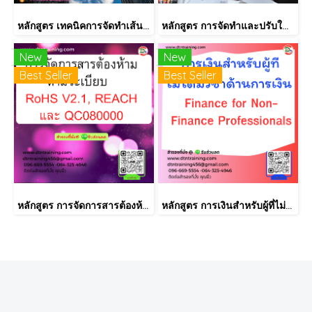
หลักสูตร เทคนิคการจัดทำเส้นทางการฝึกอบรม และการพัฒนาบุคลากร เป็นรายบุคคลอย่างเป็นระบบ Effective Training and Development Road Map & IDP Implementation
หลักสูตร การจัดทำและปรับใช้ SKILLS MATRIX อย่างได้ผล Skill Matrix Setting & Implementation
New
New
Best Seller
Best Seller
หลักสูตร การจัดการสารต้องห้ามตามระเบียบ RoHS V2.1, REACH และ QC080000
หลักสูตร การเงินสำหรับผู้ที่ไม่ได้มีวิชาชีพด้านการเงิน (Finance for Non-Finance Professionals)