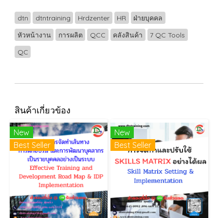
dtn
dtntraining
Hrdzenter
HR
ฝ่ายบุคคล
หัวหน้างาน
การผลิต
QCC
คลังสินค้า
7 QC Tools
QC
สินค้าเกี่ยวข้อง
New
New
Best Seller
Best Seller