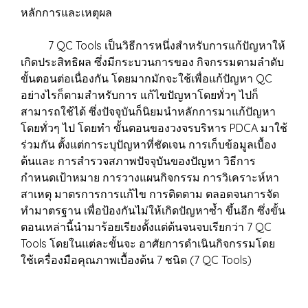
หลักการและเหตุผล
7 QC Tools เป็นวิธีการหนึ่งสำหรับการแก้ปัญหาให้
เกิดประสิทธิผล ซึ่งมีกระบวนการของ กิจกรรมตามลำดับ
ขั้นตอนต่อเนื่องกัน โดยมากมักจะใช้เพื่อแก้ปัญหา QC
อย่างไรก็ตามสำหรับการ แก้ไขปัญหาโดยทั่วๆ ไปก็
สามารถใช้ได้ ซึ่งปัจจุบันก็นิยมนำหลักการมาแก้ปัญหา
โดยทั่วๆ ไป โดยทำ ขั้นตอนของวงจรบริหาร PDCA มาใช้
ร่วมกัน ตั้งแต่การะบุปัญหาที่ชัดเจน การเก็บข้อมูลเบื้อง
ต้นและ การสำรวจสภาพปัจจุบันของปัญหา วิธีการ
กำหนดเป้าหมาย การวางแผนกิจกรรม การวิเคราะห์หา
สาเหตุ มาตรการการแก้ไข การติดตาม ตลอดจนการจัด
ทำมาตรฐาน เพื่อป้องกันไม่ให้เกิดปัญหาซ้ำ ขึ้นอีก ซึ่งขั้น
ตอนเหล่านี้นำมาร้อยเรียงตั้งแต่ต้นจนจบเรียกว่า 7 QC
Tools โดยในแต่ละขั้นจะ อาศัยการดำเนินกิจกรรมโดย
ใช้เครื่องมือคุณภาพเบื้องต้น 7 ชนิด (7 QC Tools)