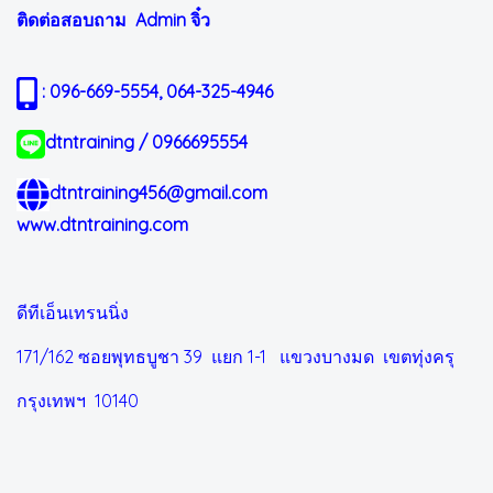
ติดต่อสอบถาม Admin
จิ๋ว
: 096-669-5554, 064-325-4946
dtntraining / 0966695554
dtntraining456@gmail.com
www.dtntraining.com
ดีทีเอ็นเทรนนิ่ง
171/162 ซอยพุทธบูชา 39 แยก 1-1
แขวงบางมด เขตทุ่งครุ
กรุงเทพฯ 10140