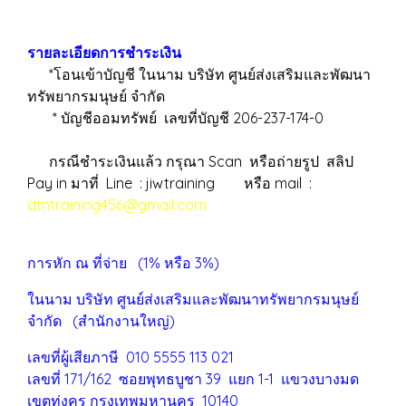
รายละเอียดการชำระเงิน
*โอนเข้าบัญชี ในนาม บริษัท ศูนย์ส่งเสริมและพัฒนา
ทรัพยากรมนุษย์ จำกัด
* บัญชีออมทรัพย์ เลขที่บัญชี 206-237-174-0
กรณีชำระเงินแล้ว กรุณา Scan หรือถ่ายรูป สลิป
Pay in มาที่ Line : jiwtraining หรือ mail :
dtntraining456@gmail.com
การหัก ณ ที่จ่าย (1% หรือ 3%)
ในนาม บริษัท ศูนย์ส่งเสริมและพัฒนาทรัพยากรมนุษย์
จำกัด (สำนักงานใหญ่)
เลขที่ผู้เสียภาษี 010 5555 113 021
เลขที่ 171/162 ซอยพุทธบูชา 39 แยก 1-1 แขวงบางมด
เขตทุ่งครุ
กรุงเทพมหานคร 10140