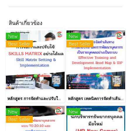
สินค้าเกี่ยวข้อง
New
New
Best Seller
Best Seller
หลักสูตร การจัดทำและปรับใช้ SKILLS MATRIX อย่างได้ผล Skill Matrix Setting & Implementation
หลักสูตร เทคนิคการจัดทำเส้นทางการฝึกอบรม และการพัฒนาบุคลากร เป็นรายบุคคลอย่างเป็นระบบ Effective Training and Development Road Map & IDP Implementation
New
New
Best Seller