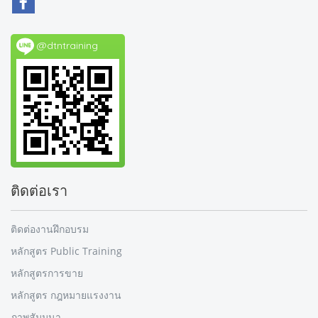
@dtntraining
ติดต่อเรา
ติดต่องานฝึกอบรม
หลักสูตร Public Training
หลักสูตรการขาย
หลักสูตร กฎหมายแรงงาน
ภาพสัมมนา