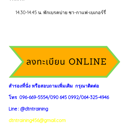
14.30-14.45 น. พักเบรคบ่าย ชา-กาแฟ-เบเกอร์รี่
สำรองที่นั่ง หรือสอบถามเพิ่มเติม กรุณาติดต่อ
โทร 096-669-5554/090 645 0992/064-325-4946
Line : @dtntraining
dtntraining456@gmail.com