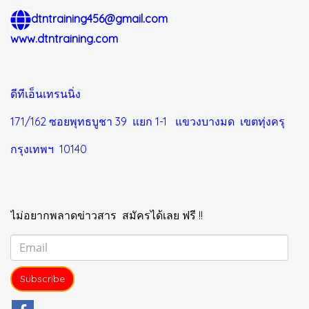
dtntraining456@gmail.com
www.dtntraining.com
ดีทีเอ็นเทรนนิ่ง
171/162 ซอยพุทธบูชา 39 แยก 1-1
แขวงบางมด เขตทุ่งครุ
กรุงเทพฯ 10140
ไม่อยากพลาดข่าวสาร สมัครได้เลย ฟรี !!
Subscribe