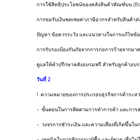
การใช้สิทธิประโยชน์ของคลังสินค้าทัณฑ์บน (
การขอรับเงินชดเชยค่าภาษีอากรสำหรับสินค้าส
ปัญหา ข้อควรระวัง และแนวทางในการแก้ไขข้อ
การรับรองป้องกันภัยจากการก่อการร้ายจากมาต
ดูเเลให้คำปรึกษาหลังอบรมฟรี สำหรับลูกค้าอบ
วันที่ 2
1 .ความหมายของการประกอบธุรกิจการค้าระหว
– ขั้นตอนในการติดตามการทำการค้า และการส่
– วงจรการชำระเงิน และความเสี่ยงที่เกิดขึ้นใ
– เทคนิคในการพิจารณาผู้ซื้อ และผู้ขาย เพื่อ