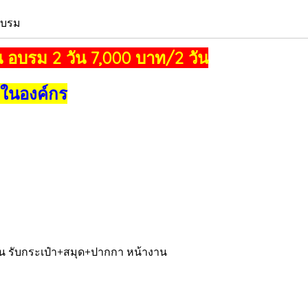
อบรม
 อบรม 2 วัน 7,000 บาท/2 วัน
 ในองค์กร
ัน รับกระเป๋า+สมุด+ปากกา หน้างาน