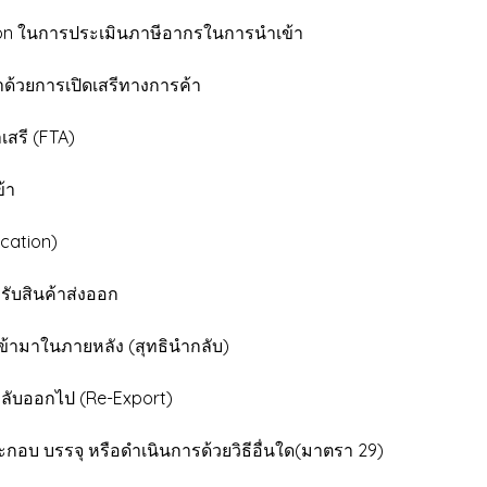
on ในการประเมินภาษีอากรในการนำเข้า
ด้วยการเปิดเสรีทางการค้า
สรี (FTA)
้า
ication)
รับสินค้าส่งออก
้ามาในภายหลัง (สุทธินำกลับ)
กลับออกไป (Re-Export)
อบ บรรจุ หรือดำเนินการด้วยวิธีอื่นใด(มาตรา 29)