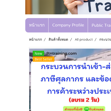
หน้าแรก
Company Profile
Public Tr
หน้าแรก
สินค้าทั้งหมด
All product
กระบวน
New
Best Seller