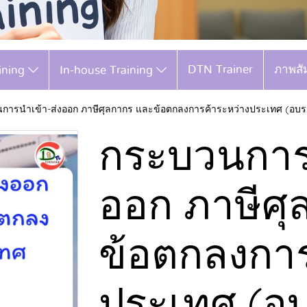
DTN Trainer
ภาพสั
aining
In-house Training
การนำเข้า-ส่งออก ภาษีศุลกากร และข้อตกลงการค้าระหว่างประเทศ (อบรม
กระบวนการน
ออก ภาษีศุ
ข้อตกลงการ
ประเทศ (อบ