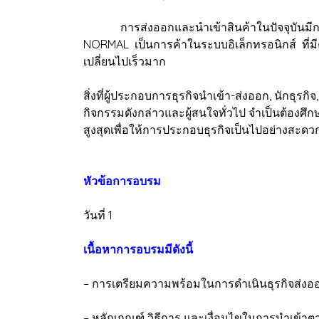
การส่งออกและนำเข้าสินค้าในปัจจุบันมีการ
NORMAL เป็นการค้าในระบบอิเล็กทรอนิกส์ ที่ม
เปลี่ยนไปเร็วมาก
สิ่งที่ผู้ประกอบการธุรกิจนำเข้า-ส่งออก, นักธุรกิจ,
กิจกรรมดังกล่าวและผู้สนใจทั่วไป จำเป็นต้องศึก
สูงสุดเพื่อให้การประกอบธุรกิจเป็นไปอย่างสะดว
หัวข้อการอบรม
วันที่ 1
เนื้อหาการอบรมมีดังนี้
– การเตรียมความพร้อมในการดำเนินธุรกิจส่งอ
– หลักเกณฑ์ วิธีการ และเงื่อนไขในการนำเข้าตา