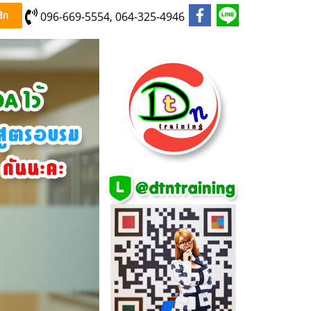
096-669-5554, 064-325-4946
ิก