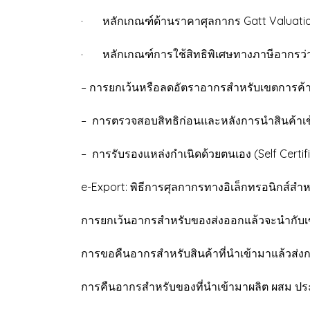
· หลักเกณฑ์ด้านราคาศุลกากร Gatt Valuati
· หลักเกณฑ์การใช้สิทธิพิเศษทางภาษีอากรว่า
– การยกเว้นหรือลดอัตราอากรสำหรับเขตการค้าเ
– การตรวจสอบสิทธิก่อนและหลังการนำสินค้าเข
– การรับรองแหล่งกำเนิดด้วยตนเอง (Self Certif
e-Export: พิธีการศุลกากรทางอิเล็กทรอนิกส์สำห
การยกเว้นอากรสำหรับของส่งออกแล้วจะนำกับเข
การขอคืนอากรสำหรับสินค้าที่นำเข้ามาแล้วส่ง
การคืนอากรสำหรับของที่นำเข้ามาผลิต ผสม ประก