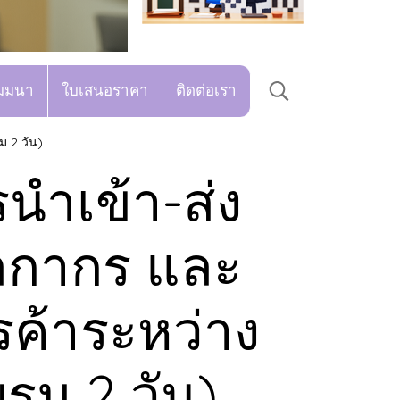
มมนา
ใบเสนอราคา
ติดต่อเรา
 2 วัน)
ำเข้า-ส่ง
ลกากร และ
ค้าระหว่าง
รม 2 วัน)