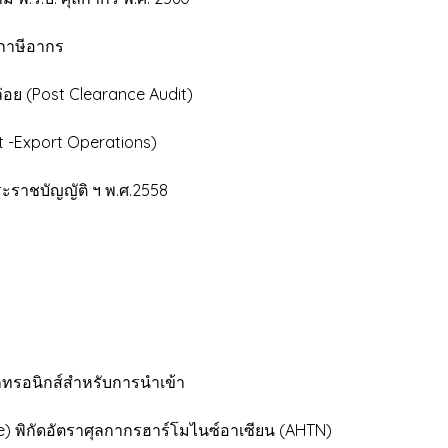
ภาษีอากร
ย (Post Clearance Audit)
t -Export Operations)
ราชบัญญัติ ฯ พ.ศ.2558
กทรอนิกส์สำหรับการนำเข้า
) พิกัดอัตราศุลกากรฮาร์โมไนซ์อาเซียน (AHTN)