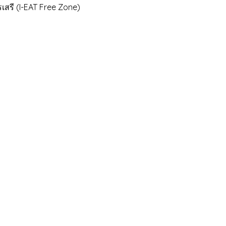
รี (I-EAT Free Zone)