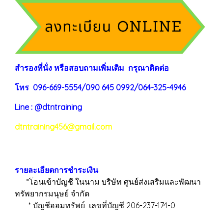
สำรองที่นั่ง หรือสอบถามเพิ่มเติม กรุณาติดต่อ
โทร 096-669-5554/090 645 0992/064-325-4946
Line : @dtntraining
dtntraining456@gmail.com
รายละเอียดการชำระเงิน
*โอนเข้าบัญชี ในนาม บริษัท ศูนย์ส่งเสริมและพัฒนา
ทรัพยากรมนุษย์ จำกัด
* บัญชีออมทรัพย์ เลขที่บัญชี 206-237-174-0