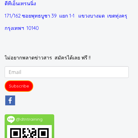
ดีทีเอ็นเทรนนิ่ง
171/162 ซอยพุทธบูชา 39 แยก 1-1
แขวงบางมด เขตทุ่งครุ
กรุงเทพฯ 10140
ไม่อยากพลาดข่าวสาร สมัครได้เลย ฟรี !!
Subscribe
@dtntraining