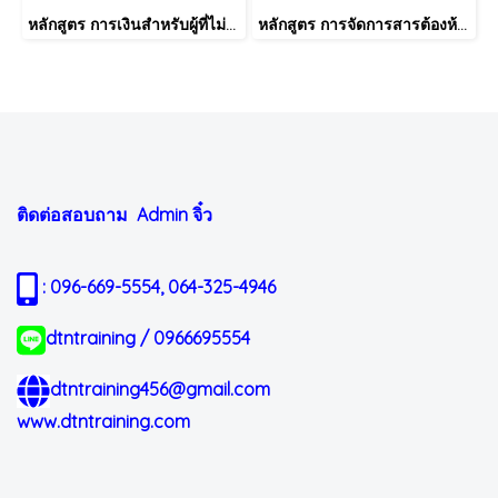
หลักสูตร การเงินสำหรับผู้ที่ไม่ได้มีวิชาชีพด้านการเงิน (Finance for Non-Finance Professionals)
หลักสูตร การจัดการสารต้องห้ามตามระเบียบ RoHS V2.1, REACH และ QC080000
ติดต่อสอบถาม Admin
จิ๋ว
: 096-669-5554, 064-325-4946
dtntraining / 0966695554
dtntraining456@gmail.com
www.dtntraining.com